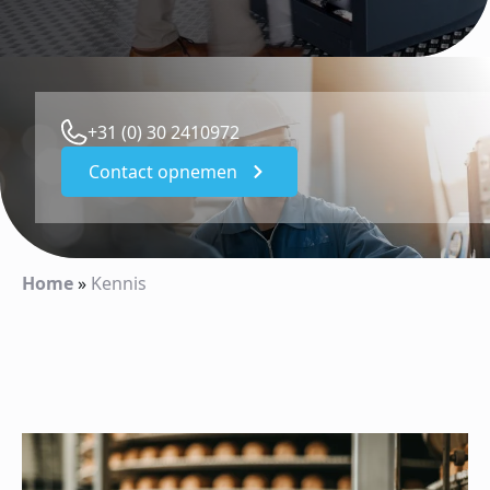
+31 (0) 30 2410972
Contact opnemen
Home
»
Kennis