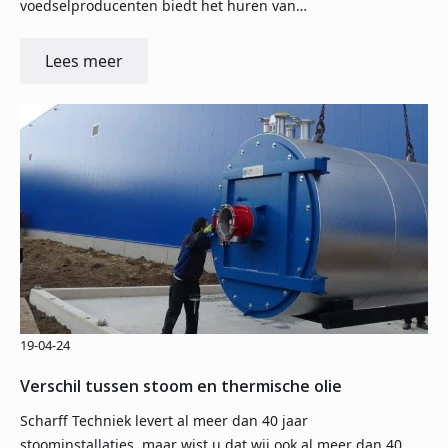
voedselproducenten biedt het huren van…
Lees meer
19-04-24
Verschil tussen stoom en thermische olie
Scharff Techniek levert al meer dan 40 jaar
stoominstallaties, maar wist u dat wij ook al meer dan 40