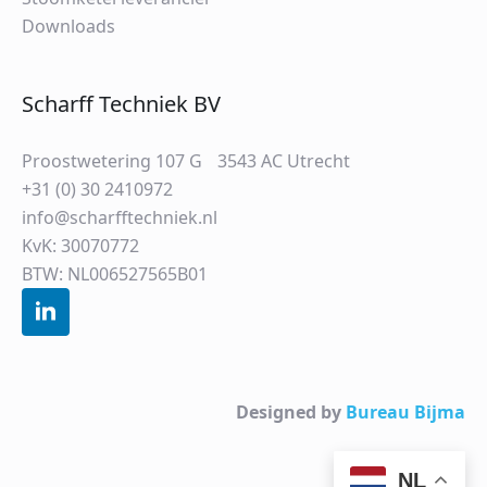
Downloads
Scharff Techniek BV
Proostwetering 107 G 3543 AC Utrecht
+31 (0) 30 2410972
info@scharfftechniek.nl
KvK: 30070772
BTW: NL006527565B01
Designed by
Bureau Bijma
NL