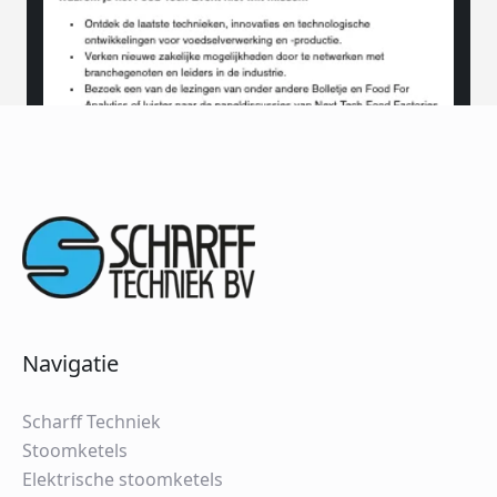
Navigatie
Scharff Techniek
Stoomketels
Elektrische stoomketels