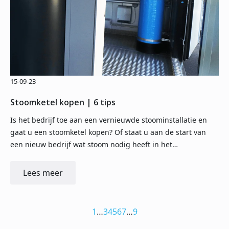
15-09-23
Stoomketel kopen | 6 tips
Is het bedrijf toe aan een vernieuwde stoominstallatie en
gaat u een stoomketel kopen? Of staat u aan de start van
een nieuw bedrijf wat stoom nodig heeft in het…
Lees meer
1
…
3
4
5
6
7
…
9