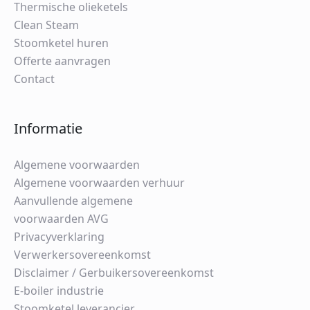
Thermische olieketels
Clean Steam
Stoomketel huren
Offerte aanvragen
Contact
Informatie
Algemene voorwaarden
Algemene voorwaarden verhuur
Aanvullende algemene
voorwaarden AVG
Privacyverklaring
Verwerkersovereenkomst
Disclaimer / Gerbuikersovereenkomst
E-boiler industrie
Stoomketel leverancier