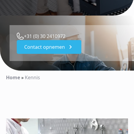
+31 (0) 30 2410972
Contact opnemen
Home
»
Kennis