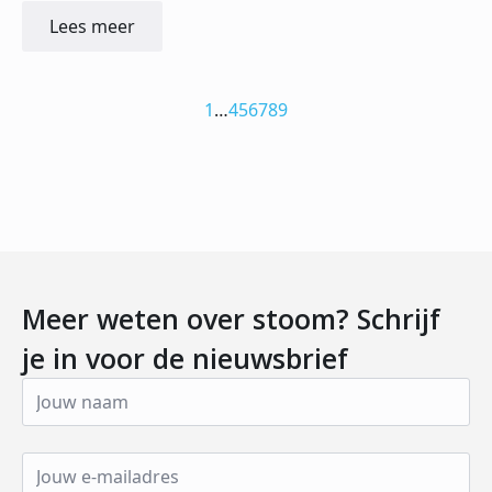
Lees meer
1
…
4
5
6
7
8
9
Meer weten over stoom? Schrijf
je in voor de nieuwsbrief