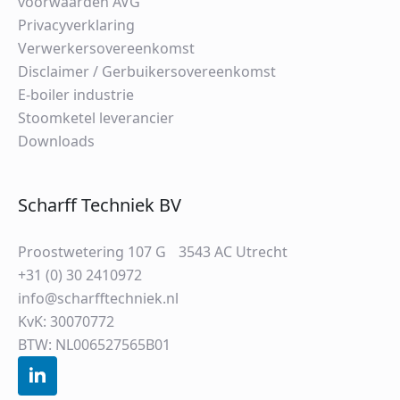
voorwaarden AVG
Privacyverklaring
Verwerkersovereenkomst
Disclaimer / Gerbuikersovereenkomst
E-boiler industrie
Stoomketel leverancier
Downloads
Scharff Techniek BV
Proostwetering 107 G 3543 AC Utrecht
+31 (0) 30 2410972
info@scharfftechniek.nl
KvK: 30070772
BTW: NL006527565B01