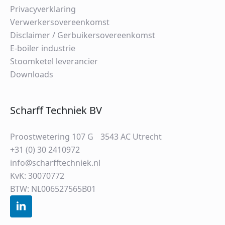
Privacyverklaring
Verwerkersovereenkomst
Disclaimer / Gerbuikersovereenkomst
E-boiler industrie
Stoomketel leverancier
Downloads
Scharff Techniek BV
Proostwetering 107 G 3543 AC Utrecht
+31 (0) 30 2410972
info@scharfftechniek.nl
KvK: 30070772
BTW: NL006527565B01