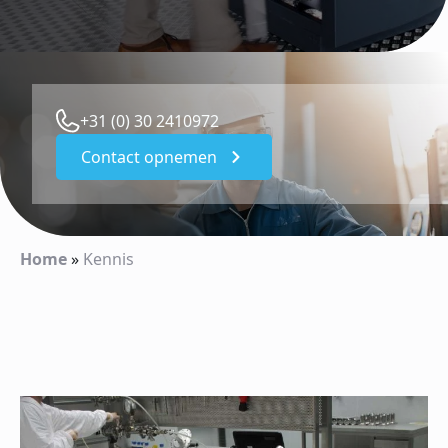
+31 (0) 30 2410972
Contact opnemen
Home
»
Kennis