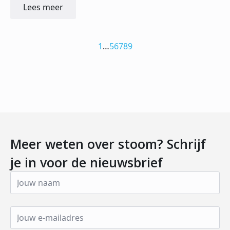
Lees meer
1
…
5
6
7
8
9
Meer weten over stoom? Schrijf
je in voor de nieuwsbrief