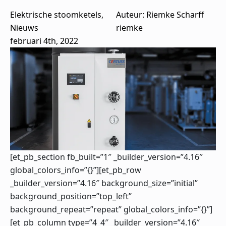
Elektrische stoomketels
Auteur: 
Riemke Scharff
Nieuws
riemke
februari 4th, 2022
[et_pb_section fb_built=”1″ _builder_version=”4.16″
global_colors_info=”{}”][et_pb_row
_builder_version=”4.16″ background_size=”initial”
background_position=”top_left”
background_repeat=”repeat” global_colors_info=”{}”]
[et_pb_column type=”4_4″ _builder_version=”4.16″