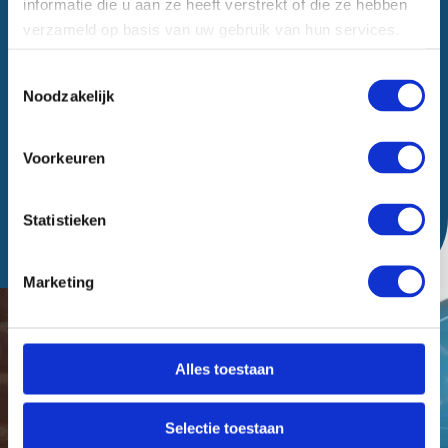
informatie die u aan ze heeft verstrekt of die ze hebben
verzameld op basis van uw gebruik van hun services.
Toestemmingsselectie
Noodzakelijk
Voorkeuren
Statistieken
Verzenden
Marketing
Alles toestaan
Selectie toestaan