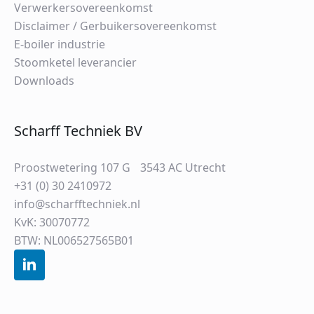
Verwerkersovereenkomst
Disclaimer / Gerbuikersovereenkomst
E-boiler industrie
Stoomketel leverancier
Downloads
Scharff Techniek BV
Proostwetering 107 G 3543 AC Utrecht
+31 (0) 30 2410972
info@scharfftechniek.nl
KvK: 30070772
BTW: NL006527565B01