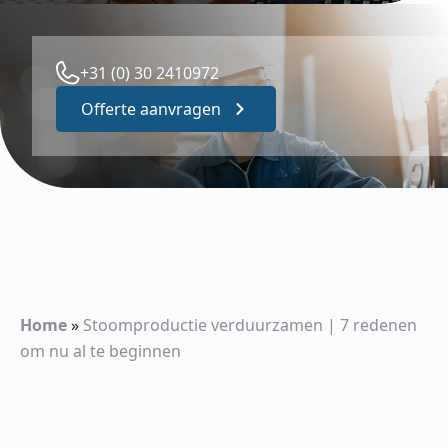
+31 (0) 30 2410972
Offerte aanvragen
Home
»
Stoomproductie verduurzamen | 7 redenen
om nu al te beginnen