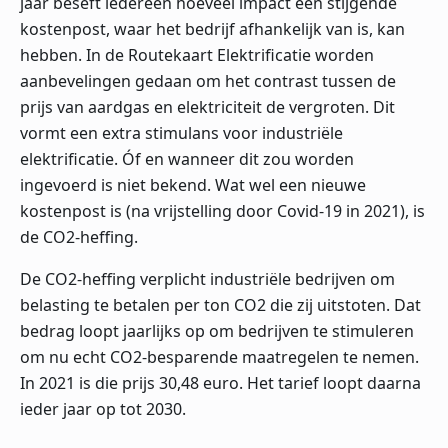
jaar beseft iedereen hoeveel impact een stijgende
kostenpost, waar het bedrijf afhankelijk van is, kan
hebben. In de Routekaart Elektrificatie worden
aanbevelingen gedaan om het contrast tussen de
prijs van aardgas en elektriciteit de vergroten. Dit
vormt een extra stimulans voor industriële
elektrificatie. Óf en wanneer dit zou worden
ingevoerd is niet bekend. Wat wel een nieuwe
kostenpost is (na vrijstelling door Covid-19 in 2021), is
de CO2-heffing.
De CO2-heffing verplicht industriële bedrijven om
belasting te betalen per ton CO2 die zij uitstoten. Dat
bedrag loopt jaarlijks op om bedrijven te stimuleren
om nu echt CO2-besparende maatregelen te nemen.
In 2021 is die prijs 30,48 euro. Het tarief loopt daarna
ieder jaar op tot 2030.