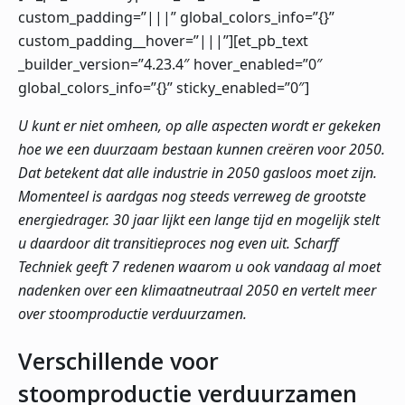
custom_padding=”|||” global_colors_info=”{}”
custom_padding__hover=”|||”][et_pb_text
_builder_version=”4.23.4″ hover_enabled=”0″
global_colors_info=”{}” sticky_enabled=”0″]
U kunt er niet omheen, op alle aspecten wordt er gekeken
hoe we een duurzaam bestaan kunnen creëren voor 2050.
Dat betekent dat alle industrie in 2050 gasloos moet zijn.
Momenteel is aardgas nog steeds verreweg de grootste
energiedrager. 30 jaar lijkt een lange tijd en mogelijk stelt
u daardoor dit transitieproces nog even uit. Scharff
Techniek geeft 7 redenen waarom u ook vandaag al moet
nadenken over een klimaatneutraal 2050 en vertelt meer
over stoomproductie verduurzamen.
Verschillende voor
stoomproductie verduurzamen