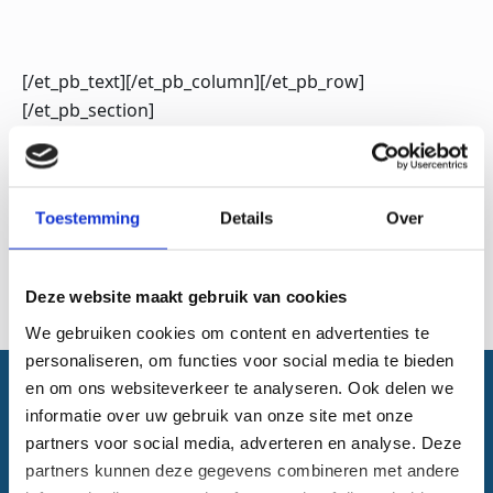
[/et_pb_text][/et_pb_column][/et_pb_row]
[/et_pb_section]
Inhoudsopgave
There are no headings in this document.
Toestemming
Details
Over
Deze website maakt gebruik van cookies
We gebruiken cookies om content en advertenties te
personaliseren, om functies voor social media te bieden
en om ons websiteverkeer te analyseren. Ook delen we
Vragen? Stuur ons een bericht
informatie over uw gebruik van onze site met onze
partners voor social media, adverteren en analyse. Deze
partners kunnen deze gegevens combineren met andere