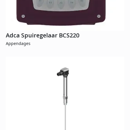
Adca Spuiregelaar BCS220
Appendages