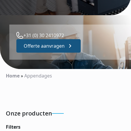
+31 (0) 30 2410972
Offerte aanvragen
Home
»
Appendages
Onze producten
Filters