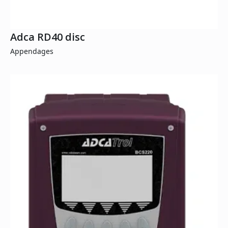
Adca RD40 disc
Appendages