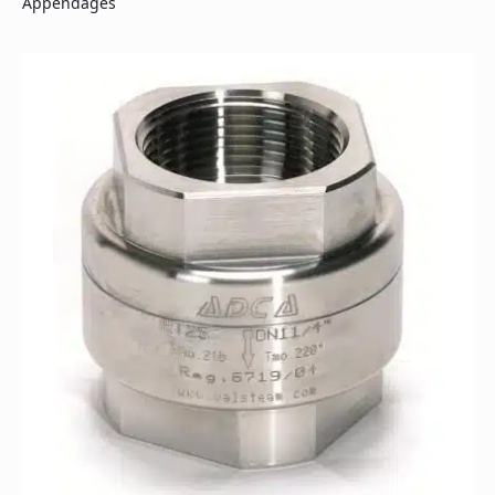
Appendages