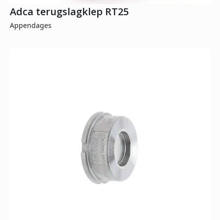
Adca terugslagklep RT25
Appendages