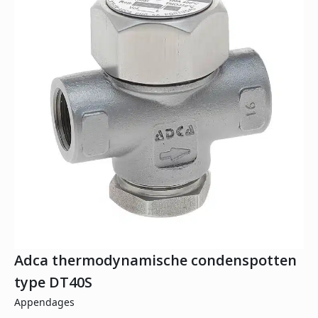
Adca thermodynamische condenspotten
type DT40S
Appendages