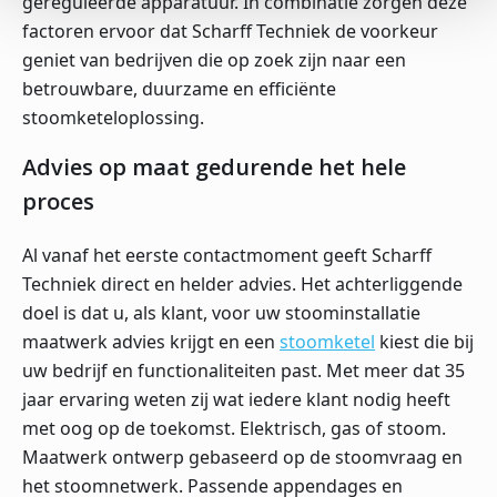
gereguleerde apparatuur. In combinatie zorgen deze
factoren ervoor dat Scharff Techniek de voorkeur
geniet van bedrijven die op zoek zijn naar een
betrouwbare, duurzame en efficiënte
stoomketeloplossing.
Advies op maat gedurende het hele
proces
Al vanaf het eerste contactmoment geeft Scharff
Techniek direct en helder advies. Het achterliggende
doel is dat u, als klant, voor uw stoominstallatie
maatwerk advies krijgt en een
stoomketel
kiest die bij
uw bedrijf en functionaliteiten past. Met meer dat 35
jaar ervaring weten zij wat iedere klant nodig heeft
met oog op de toekomst. Elektrisch, gas of stoom.
Maatwerk ontwerp gebaseerd op de stoomvraag en
het stoomnetwerk. Passende appendages en