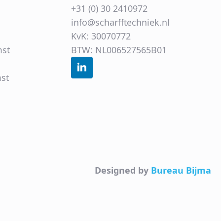
+31 (0) 30 2410972
info@scharfftechniek.nl
KvK: 30070772
mst
BTW: NL006527565B01
st
Designed by
Bureau Bijma