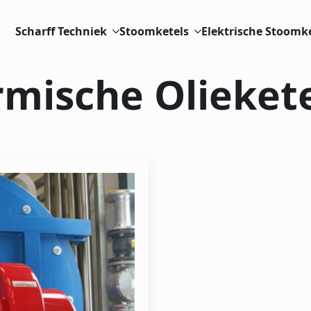
Scharff Techniek
Stoomketels
Elektrische Stoomk
mische Oliekete