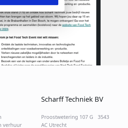
Scharff Techniek BV
n
Proostwetering 107 G 3543
 verhuur
AC Utrecht