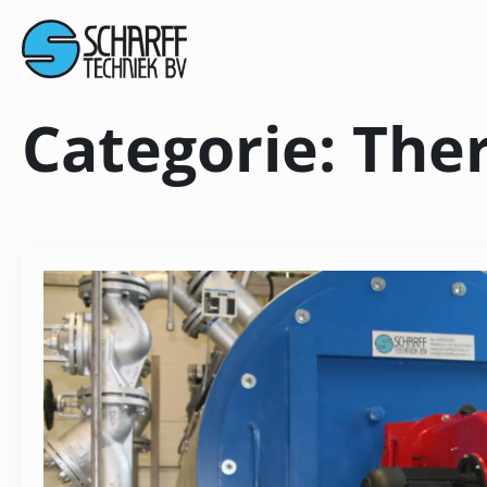
Categorie:
Ther