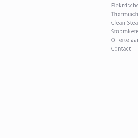
Elektrisch
Thermisch
Clean Ste
Stoomkete
Offerte a
Contact