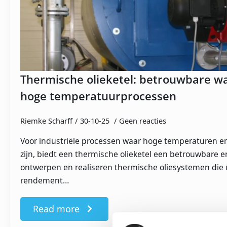
Thermische olieketel: betrouwbare w
hoge temperatuurprocessen
Riemke Scharff
30-10-25
Geen reacties
Voor industriële processen waar hoge temperaturen en 
zijn, biedt een thermische olieketel een betrouwbare en
ontwerpen en realiseren thermische oliesystemen die ui
rendement…
Read more