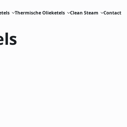
etels
Thermische Olieketels
Clean Steam
Contact
ls