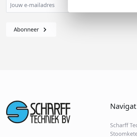
Abonneer
Navigat
Scharff Te
Stoomkete