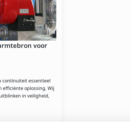
armtebron voor
continuïteit essentieel
 efficiënte oplossing. Wij
tblinken in veiligheid,