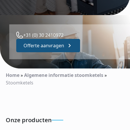
+31 (0) 30 2410972
Offerte aanvragen
Home
»
Algemene informatie stoomketels
»
Stoomketels
Onze producten