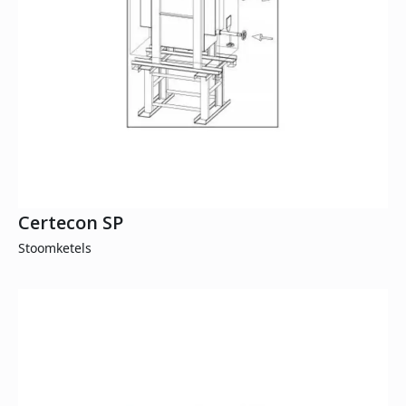
Certecon SP
Stoomketels