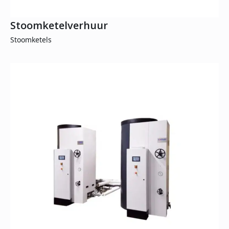
Stoomketelverhuur
Stoomketels