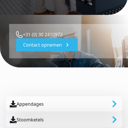
+31 (0) 30 2410972
Contact opnemen
Appendages
Stoomketels