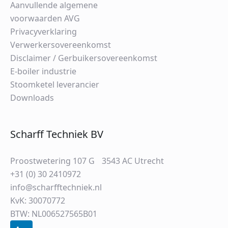
Aanvullende algemene
voorwaarden AVG
Privacyverklaring
Verwerkersovereenkomst
Disclaimer / Gerbuikersovereenkomst
E-boiler industrie
Stoomketel leverancier
Downloads
Scharff Techniek BV
Proostwetering 107 G 3543 AC Utrecht
+31 (0) 30 2410972
info@scharfftechniek.nl
KvK: 30070772
BTW: NL006527565B01