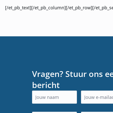
[/et_pb_text][/et_pb_column][/et_pb_row][/et_pb_s
Vragen? Stuur ons e
bericht