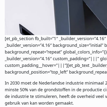
[et_pb_section fb_built=”1″ _builder_version=”4.16″
_builder_version=”4.16″ background_size=”initial” 
background_repeat=”repeat” global_colors_info=”{
_builder_version=”4.16″ custom_padding=”|||” glob
custom_padding__hover=”|||”][et_pb_text _builder_
background_position=”top_left” background_repeat=
In 2030 moet de Nederlandse industrie minimaal 
minste 50% van de grondstoffen in de productie c
de industrie te stimuleren, heeft de overheid veel
gebruik van kan worden gemaakt.