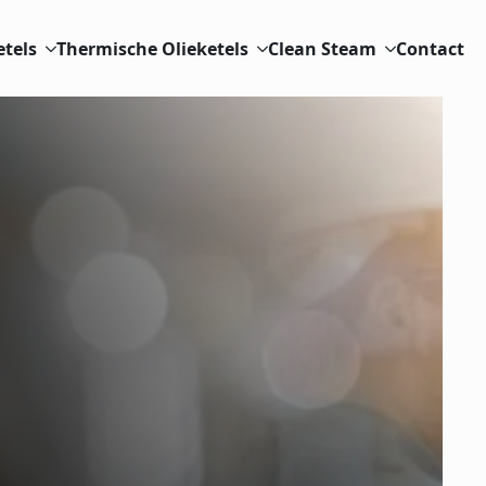
etels
Thermische Olieketels
Clean Steam
Contact