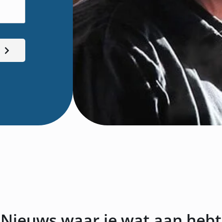
Nieuws waar je wat aan hebt