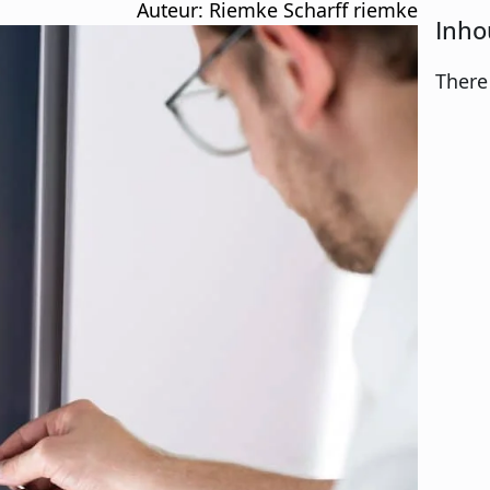
Auteur: 
Riemke Scharff riemke
Inho
There