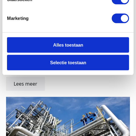
Marketing
Alles toestaan
Selectie toestaan
Kennemer Gasthuis
Lees meer