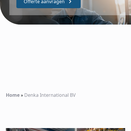
Offerte aanvragen
Home
»
Denka International BV