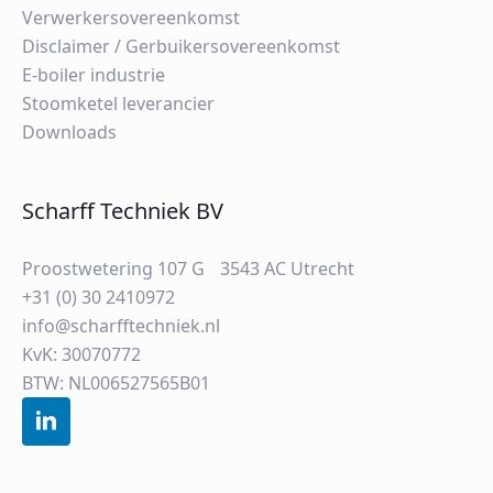
Verwerkersovereenkomst
Disclaimer / Gerbuikersovereenkomst
E-boiler industrie
Stoomketel leverancier
Downloads
Scharff Techniek BV
Proostwetering 107 G 3543 AC Utrecht
+31 (0) 30 2410972
info@scharfftechniek.nl
KvK: 30070772
BTW: NL006527565B01