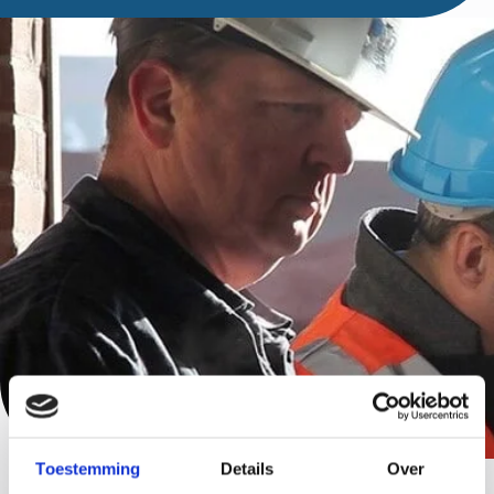
Toestemming
Details
Over