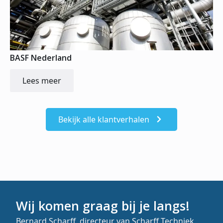
BASF Nederland
Lees meer
Bekijk alle klantverhalen
Wij komen graag bij je langs!
Bernard Scharff, directeur van Scharff Techniek