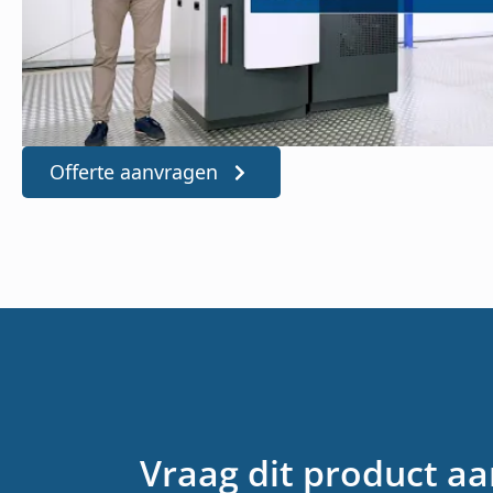
Offerte aanvragen
Vraag dit product a