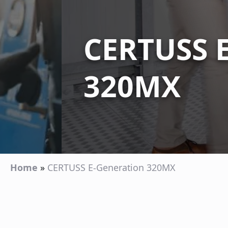
CERTUSS E
320MX
Home
»
CERTUSS E-Generation 320MX