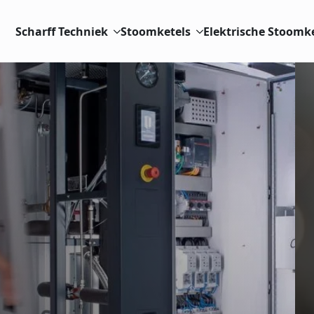
Scharff Techniek
Stoomketels
Elektrische Stoomk