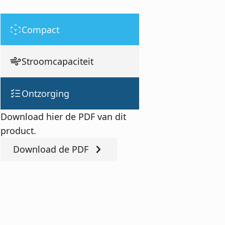
Compact
Stroomcapaciteit
Ontzorging
Download hier de PDF van dit
product.
Download de PDF