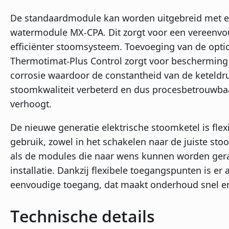
De standaardmodule kan worden uitgebreid met 
watermodule MX-CPA. Dit zorgt voor een vereenvo
efficiënter stoomsysteem. Toevoeging van de opti
Thermotimat-Plus Control zorgt voor bescherming
corrosie waardoor de constantheid van de keteldr
stoomkwaliteit verbeterd en dus procesbetrouwba
verhoogt.
De nieuwe generatie elektrische stoomketel is flexi
gebruik, zowel in het schakelen naar de juiste st
als de modules die naar wens kunnen worden gera
installatie. Dankzij flexibele toegangspunten is er a
eenvoudige toegang, dat maakt onderhoud snel e
Technische details