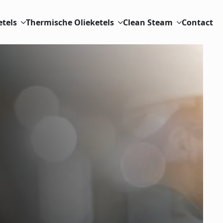
etels
Thermische Olieketels
Clean Steam
Contact