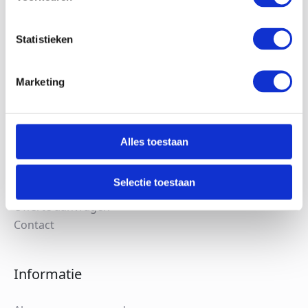
Statistieken
Navigatie
Marketing
Scharff Techniek
Stoomketels
Elektrische stoomketels
Alles toestaan
Thermische olieketels
Clean Steam
Selectie toestaan
Stoomketel huren
Offerte aanvragen
Contact
Informatie