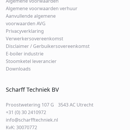
Algemene voorwaarden
Algemene voorwaarden verhuur
Aanvullende algemene
voorwaarden AVG
Privacyverklaring
Verwerkersovereenkomst
Disclaimer / Gerbuikersovereenkomst
E-boiler industrie
Stoomketel leverancier
Downloads
Scharff Techniek BV
Proostwetering 107 G 3543 AC Utrecht
+31 (0) 30 2410972
info@scharfftechniek.nl
KvK: 30070772