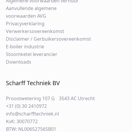
Algemene voorwaarden verhuur
Aanvullende algemene
voorwaarden AVG
Privacyverklaring
Verwerkersovereenkomst
Disclaimer / Gerbuikersovereenkomst
E-boiler industrie
Stoomketel leverancier
Downloads
Scharff Techniek BV
Proostwetering 107 G 3543 AC Utrecht
+31 (0) 30 2410972
info@scharfftechniek.nl
KvK: 30070772
BTW: NL006527565B01