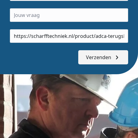
Product
url
Verzenden