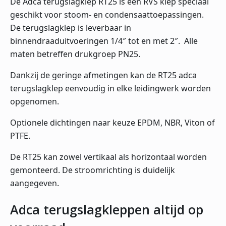
De Adca terugslagklep RT25 is een RVS klep speciaal
geschikt voor stoom- en condensaattoepassingen.
De terugslagklep is leverbaar in
binnendraaduitvoeringen 1/4″ tot en met 2″. Alle
maten betreffen drukgroep PN25.
Dankzij de geringe afmetingen kan de RT25 adca
terugslagklep eenvoudig in elke leidingwerk worden
opgenomen.
Optionele dichtingen naar keuze EPDM, NBR, Viton of
PTFE.
De RT25 kan zowel vertikaal als horizontaal worden
gemonteerd. De stroomrichting is duidelijk
aangegeven.
Adca terugslagkleppen altijd op