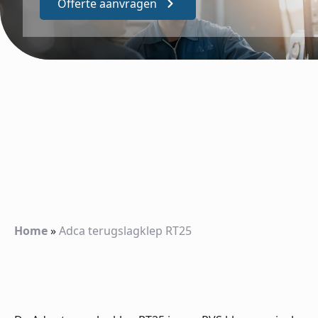
Offerte aanvragen
Home
»
Adca terugslagklep RT25