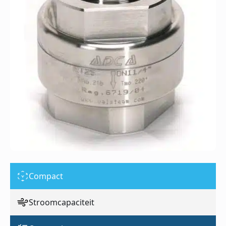
Compact
Stroomcapaciteit