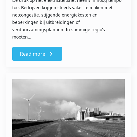
De druk op het elektriciteitsnet neemt in hoog tempo
toe. Bedrijven krijgen steeds vaker te maken met
netcongestie, stijgende energiekosten en
beperkingen bij uitbreidingen of
verduurzamingsplannen. In sommige regio’s
moeten…
Read more