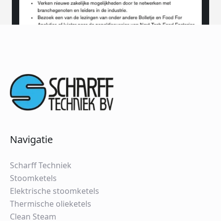
Navigatie
Scharff Techniek
Stoomketels
Elektrische stoomketels
Thermische olieketels
Clean Steam