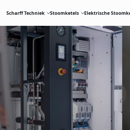
Scharff Techniek
Stoomketels
Elektrische Stoomk