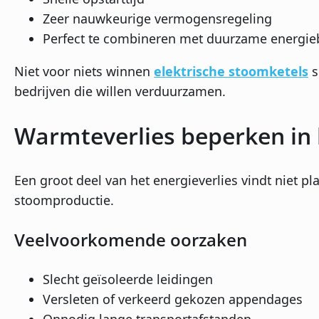
Zeer nauwkeurige vermogensregeling
Perfect te combineren met duurzame energi
Niet voor niets winnen
elektrische stoomketels
s
bedrijven die willen verduurzamen.
Warmteverlies beperken in
Een groot deel van het energieverlies vindt niet p
stoomproductie.
Veelvoorkomende oorzaken
Slecht geïsoleerde leidingen
Versleten of verkeerd gekozen appendages
Onnodig lange transportafstanden