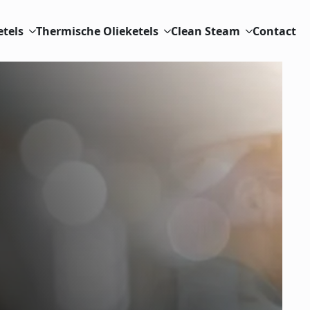
etels
Thermische Olieketels
Clean Steam
Contact