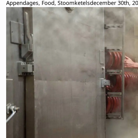
Appendages
Food
Stoomketels
december 30th, 2