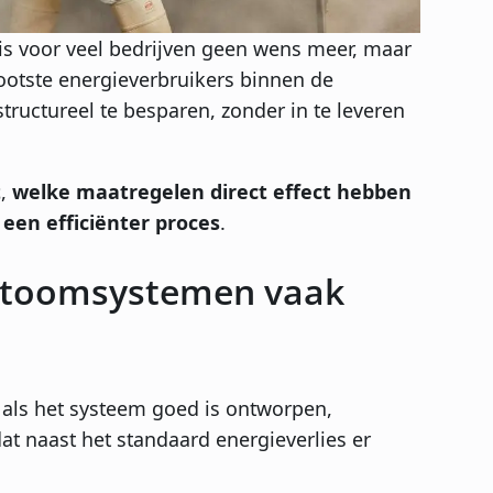
s voor veel bedrijven geen wens meer, maar
otste energieverbruikers binnen de
structureel te besparen, zonder in te leveren
t
,
welke maatregelen direct effect hebben
en efficiënter proces
.
 stoomsystemen vaak
n als het systeem goed is ontworpen,
at naast het standaard energieverlies er