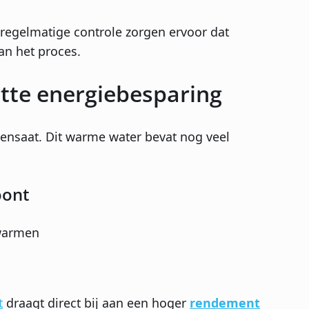
regelmatige controle zorgen ervoor dat
an het proces.
tte energiebesparing
ensaat. Dit warme water bevat nog veel
oont
rwarmen
t
draagt direct bij aan een hoger
rendement