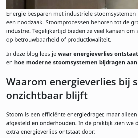
Energie besparen met industriële stoomsystemen i
een noodzaak. Stoomprocessen behoren tot de gro
industrie. Tegelijkertijd bieden ze veel kansen om 
op betrouwbaarheid of productkwaliteit.
In deze blog lees je
waar energieverlies ontstaa
en
hoe moderne stoomsystemen bijdragen aan e
Waarom energieverlies bij
onzichtbaar blijft
Stoom is een efficiënte energiedrager, maar allee
afgesteld en onderhouden. In de praktijk zien we d
extra energieverlies ontstaat door: