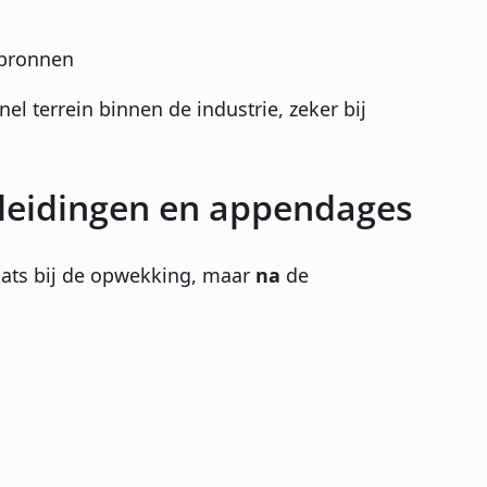
ebronnen
nel terrein binnen de industrie, zeker bij
 leidingen en appendages
laats bij de opwekking, maar
na
de