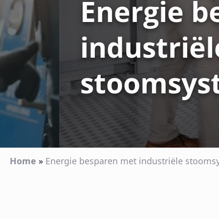
Energie b
industriël
stoomsys
Home
»
Energie besparen met industriële stoom