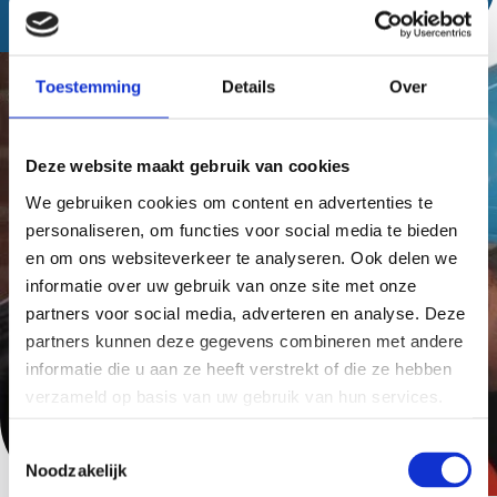
Toestemming
Details
Over
Deze website maakt gebruik van cookies
We gebruiken cookies om content en advertenties te
personaliseren, om functies voor social media te bieden
en om ons websiteverkeer te analyseren. Ook delen we
informatie over uw gebruik van onze site met onze
partners voor social media, adverteren en analyse. Deze
partners kunnen deze gegevens combineren met andere
informatie die u aan ze heeft verstrekt of die ze hebben
verzameld op basis van uw gebruik van hun services.
Toestemmingsselectie
Noodzakelijk