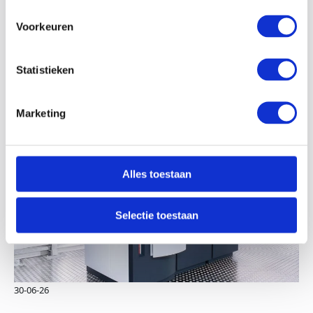
Voorkeuren
Nieuws waar je wat aan hebt
Statistieken
Bekijk hieronder ons laatste nieuws
Marketing
Alles toestaan
Selectie toestaan
30-06-26