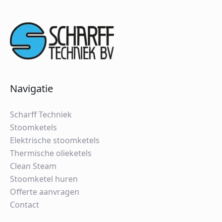
Navigatie
Scharff Techniek
Stoomketels
Elektrische stoomketels
Thermische olieketels
Clean Steam
Stoomketel huren
Offerte aanvragen
Contact