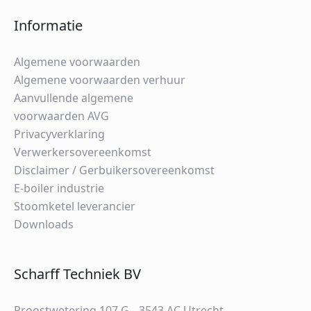
Informatie
Algemene voorwaarden
Algemene voorwaarden verhuur
Aanvullende algemene
voorwaarden AVG
Privacyverklaring
Verwerkersovereenkomst
Disclaimer / Gerbuikersovereenkomst
E-boiler industrie
Stoomketel leverancier
Downloads
Scharff Techniek BV
Proostwetering 107 G 3543 AC Utrecht