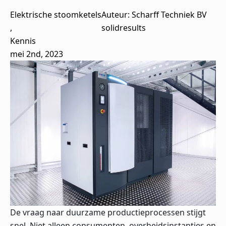
Elektrische stoomketels
Auteur: 
Scharff Techniek BV
solidresults
Kennis
mei 2nd, 2023
De vraag naar duurzame productieprocessen stijgt
snel. Niet alleen consumenten, overheidsinstanties en