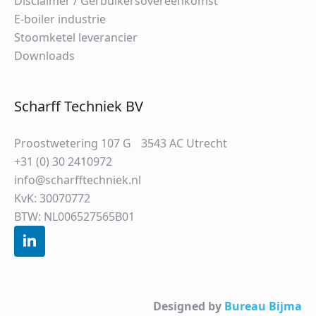
Disclaimer / Gerbuikersovereenkomst
E-boiler industrie
Stoomketel leverancier
Downloads
Scharff Techniek BV
Proostwetering 107 G 3543 AC Utrecht
+31 (0) 30 2410972
info@scharfftechniek.nl
KvK: 30070772
BTW: NL006527565B01
Designed by
Bureau Bijma