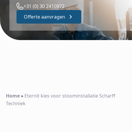
+31 (0) 30 2410972
Offerte aanvragen
Home
»
Eternit kies voor stoominstallatie Scharff
Techniek