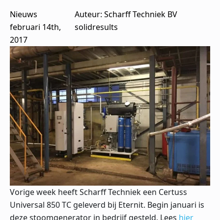
Nieuws
Auteur: 
Scharff Techniek BV
februari 14th,
solidresults
2017
Vorige week heeft Scharff Techniek een Certuss
Universal 850 TC geleverd bij Eternit. Begin januari is
deze stoomgenerator in bedrijf gesteld. Lees
hier