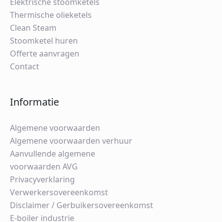
Elektrische stoomketels
Thermische olieketels
Clean Steam
Stoomketel huren
Offerte aanvragen
Contact
Informatie
Algemene voorwaarden
Algemene voorwaarden verhuur
Aanvullende algemene
voorwaarden AVG
Privacyverklaring
Verwerkersovereenkomst
Disclaimer / Gerbuikersovereenkomst
E-boiler industrie