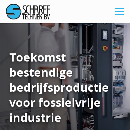
Toekomst
bestendige
bedrijfsproductie
voor fossielvrije
industrie