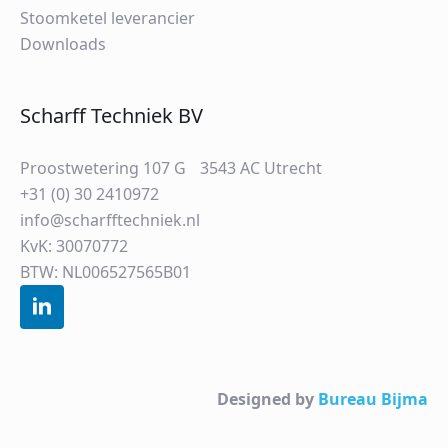
Stoomketel leverancier
Downloads
Scharff Techniek BV
Proostwetering 107 G 3543 AC Utrecht
+31 (0) 30 2410972
info@scharfftechniek.nl
KvK: 30070772
BTW: NL006527565B01
Designed by
Bureau Bijma