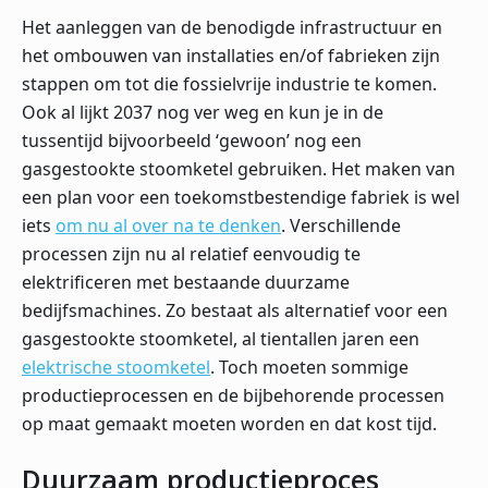
Het aanleggen van de benodigde infrastructuur en
het ombouwen van installaties en/of fabrieken zijn
stappen om tot die fossielvrije industrie te komen.
Ook al lijkt 2037 nog ver weg en kun je in de
tussentijd bijvoorbeeld ‘gewoon’ nog een
gasgestookte stoomketel gebruiken. Het maken van
een plan voor een toekomstbestendige fabriek is wel
iets
om nu al over na te denken
. Verschillende
processen zijn nu al relatief eenvoudig te
elektrificeren met bestaande duurzame
bedijfsmachines. Zo bestaat als alternatief voor een
gasgestookte stoomketel, al tientallen jaren een
elektrische stoomketel
. Toch moeten sommige
productieprocessen en de bijbehorende processen
op maat gemaakt moeten worden en dat kost tijd.
Duurzaam productieproces