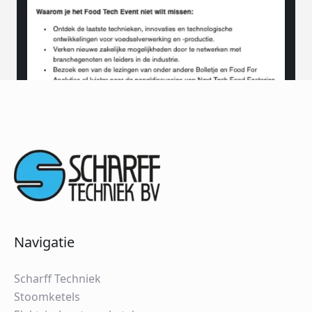
Navigatie
Scharff Techniek
Stoomketels