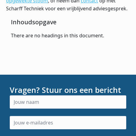
opgewekte stoom
, of neem dan
contact
op met
Scharff Techniek voor een vrijblijvend adviesgesprek.
Inhoudsopgave
There are no headings in this document.
Vragen? Stuur ons een bericht