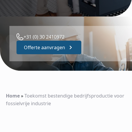
+31 (0) 30 2410972
Offerte aanvragen
Home
»
Toekomst bestendige bedrijfsproductie voor
fossielvrije industrie