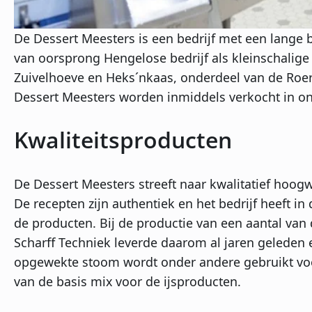
De Dessert Meesters is een bedrijf met een lange b
van oorsprong Hengelose bedrijf als kleinschalige ij
Zuivelhoeve en Heks´nkaas, onderdeel van de Roe
Dessert Meesters worden inmiddels verkocht in o
Kwaliteitsproducten
De Dessert Meesters streeft naar kwalitatief hoo
De recepten zijn authentiek en het bedrijf heeft in
de producten. Bij de productie van een aantal van 
Scharff Techniek leverde daarom al jaren geleden
opgewekte stoom wordt onder andere gebruikt vo
van de basis mix voor de ijsproducten.