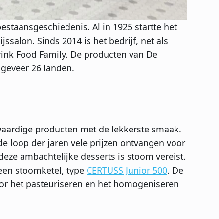
estaansgeschiedenis. Al in 1925 startte het
ssalon. Sinds 2014 is het bedrijf, net als
rink Food Family. De producten van De
ngeveer 26 landen.
gwaardige producten met de lekkerste smaak.
 de loop der jaren vele prijzen ontvangen voor
deze ambachtelijke desserts is stoom vereist.
 een stoomketel, type
CERTUSS Junior 500
. De
or het pasteuriseren en het homogeniseren