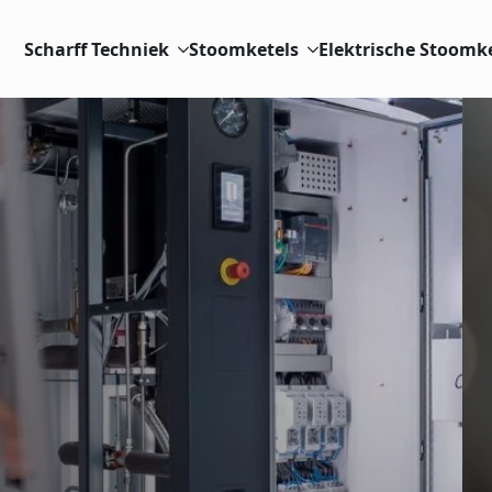
Scharff Techniek
Stoomketels
Elektrische Stoomk