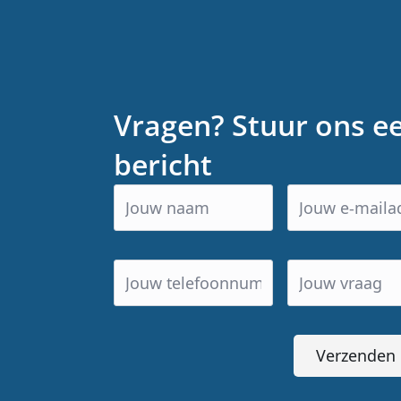
Vragen? Stuur ons e
bericht
Verzenden