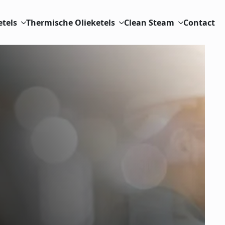
etels
Thermische Olieketels
Clean Steam
Contact