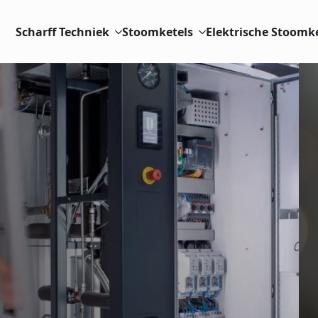
Scharff Techniek
Stoomketels
Elektrische Stoomk