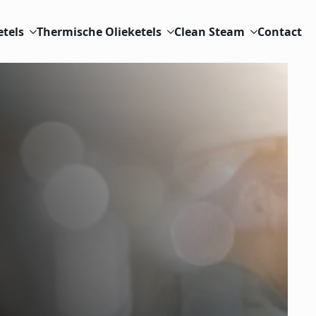
etels
Thermische Olieketels
Clean Steam
Contact