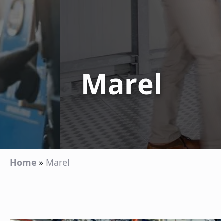
Marel
Home
»
Marel