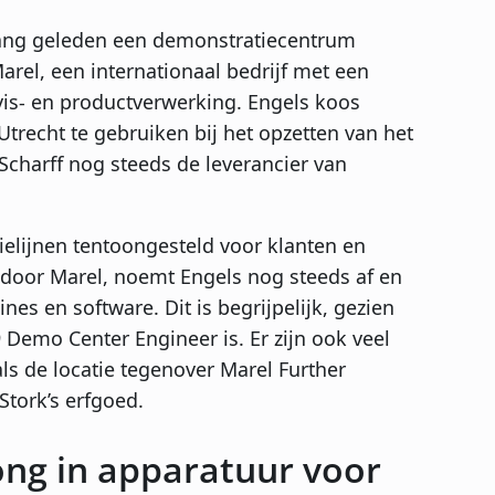
 lang geleden een demonstratiecentrum
arel, een internationaal bedrijf met een
 vis- en productverwerking. Engels koos
trecht te gebruiken bij het opzetten van het
charff nog steeds de leverancier van
lijnen tentoongesteld voor klanten en
door Marel, noemt Engels nog steeds af en
es en software. Dit is begrijpelijk, gezien
9 Demo Center Engineer is. Er zijn ook veel
ls de locatie tegenover Marel Further
tork’s erfgoed.
ong in apparatuur voor