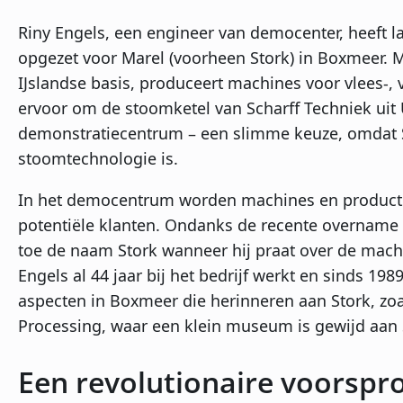
Riny Engels, een engineer van democenter, heeft
opgezet voor Marel (voorheen Stork) in Boxmeer. M
IJslandse basis, produceert machines voor vlees-,
ervoor om de stoomketel van Scharff Techniek uit U
demonstratiecentrum – een slimme keuze, omdat S
stoomtechnologie is.
In het democentrum worden machines en productie
potentiële klanten. Ondanks de recente overname 
toe de naam Stork wanneer hij praat over de machin
Engels al 44 jaar bij het bedrijf werkt en sinds 198
aspecten in Boxmeer die herinneren aan Stork, zoa
Processing, waar een klein museum is gewijd aan S
Een revolutionaire voorspr