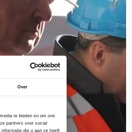
Over
 media te bieden en om ons
ze partners voor social
nformatie die u aan ze heeft