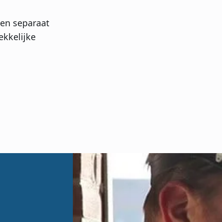
den separaat
ekkelijke