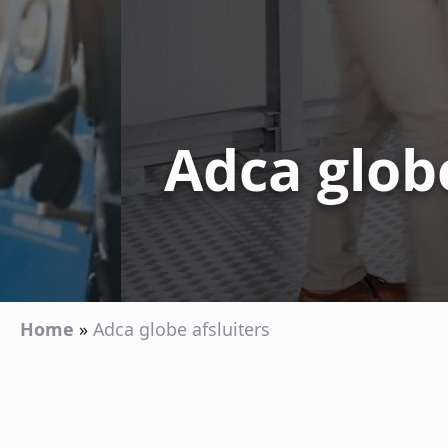
Adca globe
Home
»
Adca globe afsluiters