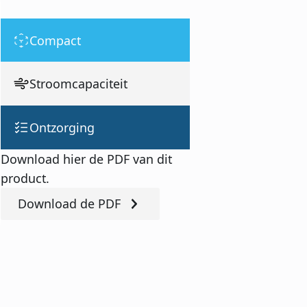
Compact
Stroomcapaciteit
Ontzorging
Download hier de PDF van dit
product.
Download de PDF