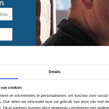
an
Details
 van cookies
ent en advertenties te personaliseren, om functies voor social
. Ook delen we informatie over uw gebruik van onze site met on
e. Deze partners kunnen deze gegevens combineren met andere i