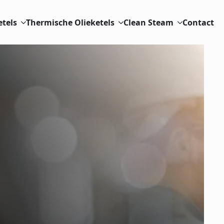
etels
Thermische Olieketels
Clean Steam
Contact