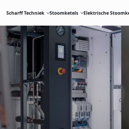
Scharff Techniek
Stoomketels
Elektrische Stoomk