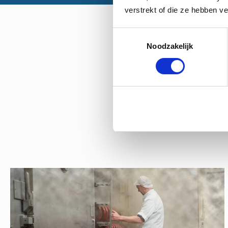
verstrekt of die ze hebben v
Toestemmingsselectie
Noodzakelijk