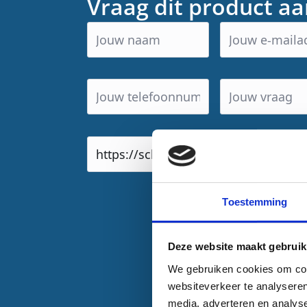
Vraag dit product a
Product
url
Toestemming
Verzenden
Deze website maakt gebruik
We gebruiken cookies om cont
websiteverkeer te analyseren
media, adverteren en analys