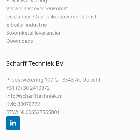
Privacyverklaring
Verwerkersovereenkomst
Disclaimer / Gerbuikersovereenkomst
E-boiler industrie
Stoomketel leverancier
Downloads
Scharff Techniek BV
Proostwetering 107 G 3543 AC Utrecht
+31 (0) 30 2410972
info@scharfftechniek.nl
KvK: 30070772
BTW: NL006527565B01