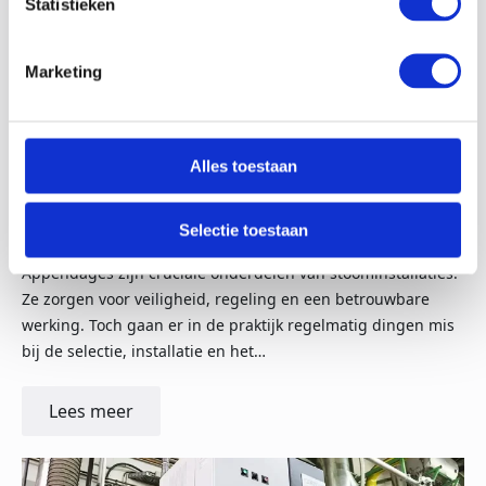
Statistieken
Marketing
29-11-25
Alles toestaan
Veelgemaakte fouten bij appendages in
Selectie toestaan
stoominstallaties
Appendages zijn cruciale onderdelen van stoominstallaties.
Ze zorgen voor veiligheid, regeling en een betrouwbare
werking. Toch gaan er in de praktijk regelmatig dingen mis
bij de selectie, installatie en het…
Lees meer