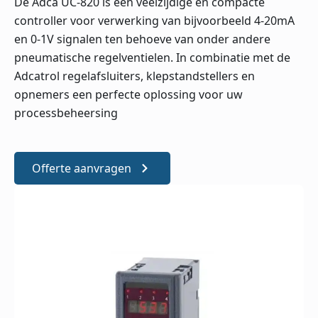
De Adca UC-820 is een veelzijdige en compacte
controller voor verwerking van bijvoorbeeld 4-20mA
en 0-1V signalen ten behoeve van onder andere
pneumatische regelventielen. In combinatie met de
Adcatrol regelafsluiters, klepstandstellers en
opnemers een perfecte oplossing voor uw
processbeheersing
Offerte aanvragen