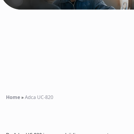
Home
»
Adca UC-820