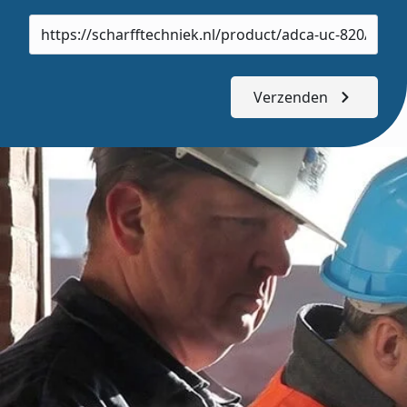
Product
url
Verzenden