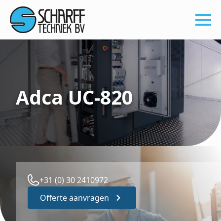
Adca UC-820
+31 (0) 30 2410972
Offerte aanvragen