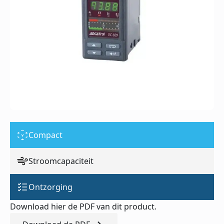
Compact
Stroomcapaciteit
Ontzorging
Download hier de PDF van dit product.