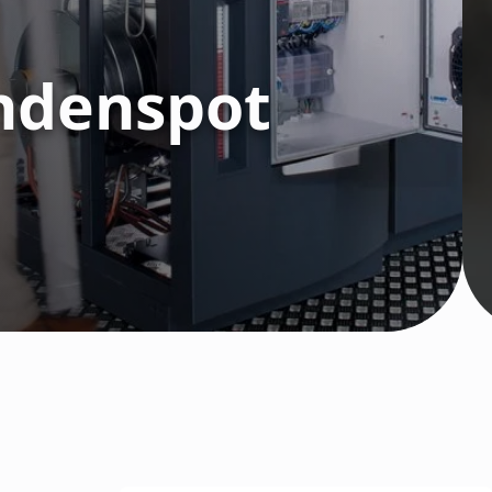
ndenspot