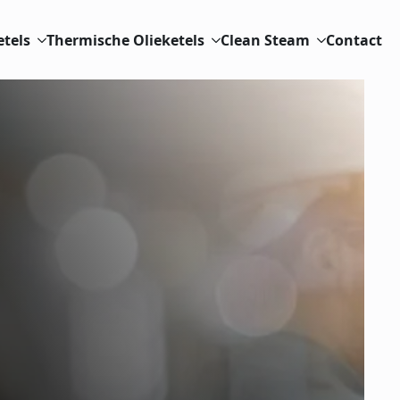
etels
Thermische Olieketels
Clean Steam
Contact