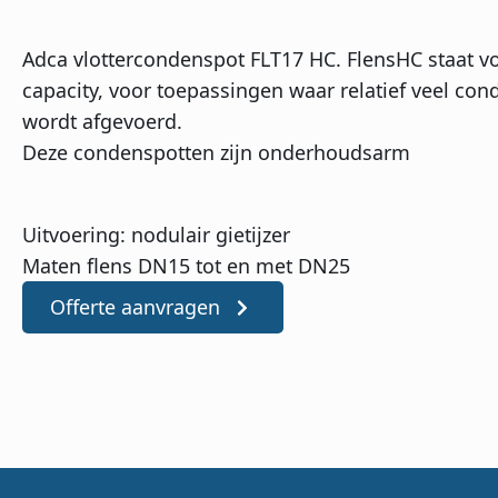
Adca vlottercondenspot FLT17 HC. FlensHC staat v
capacity, voor toepassingen waar relatief veel con
wordt afgevoerd.
Deze condenspotten zijn onderhoudsarm
Uitvoering: nodulair gietijzer
Maten flens DN15 tot en met DN25
Offerte aanvragen