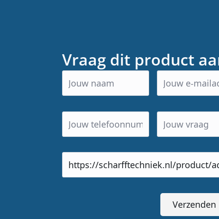
Vraag dit product a
Product
url
Verzenden