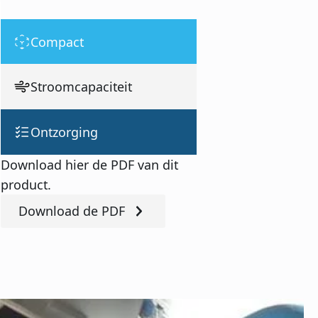
Compact
Stroomcapaciteit
Ontzorging
Download hier de PDF van dit
product.
Download de PDF