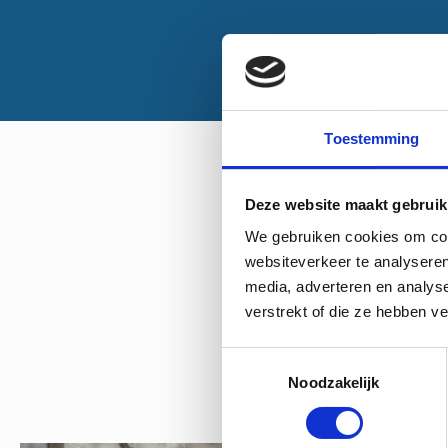
Toestemming
Deze website maakt gebruik
We gebruiken cookies om cont
websiteverkeer te analyseren
media, adverteren en analys
verstrekt of die ze hebben v
Toestemmingsselectie
Noodzakelijk