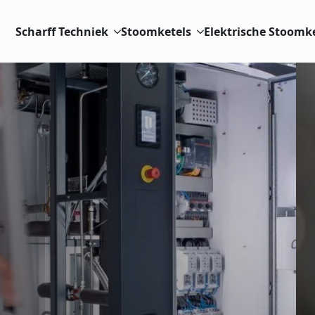
Scharff Techniek
Stoomketels
Elektrische Stoomk