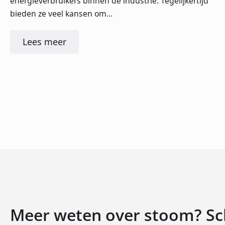
energieverbruikers binnen de industrie. Tegelijkertijd
bieden ze veel kansen om…
Lees meer
Meer weten over stoom? Schr