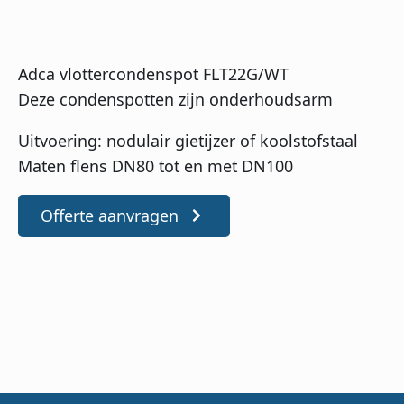
Adca vlottercondenspot FLT22G/WT
Deze condenspotten zijn onderhoudsarm
Uitvoering: nodulair gietijzer of koolstofstaal
Maten flens DN80 tot en met DN100
Offerte aanvragen