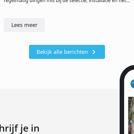
regelmatig dingen mis bij de selectie, installatie en het…
Lees meer
Bekijk alle berichten
ijf je in