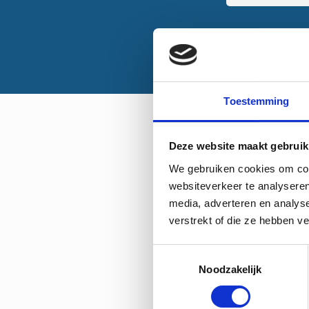
Toestemming
Deze website maakt gebruik
We gebruiken cookies om cont
websiteverkeer te analyseren
media, adverteren en analys
verstrekt of die ze hebben v
Toestemmingsselectie
Noodzakelijk