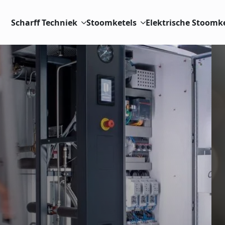
Scharff Techniek
Stoomketels
Elektrische Stoomk