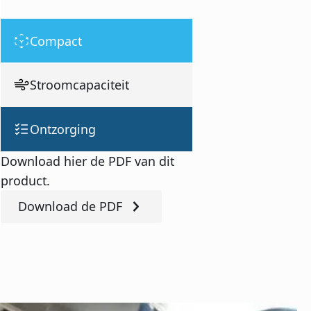
Compact
Stroomcapaciteit
Ontzorging
Download hier de PDF van dit
product.
Download de PDF