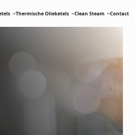
etels
Thermische Olieketels
Clean Steam
Contact