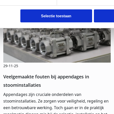
Selectie toestaan
29-11-25
Veelgemaakte fouten bij appendages in
stoominstallaties
Appendages zijn cruciale onderdelen van
stoominstallaties. Ze zorgen voor veiligheid, regeling en
een betrouwbare werking. Toch gaan er in de praktijk