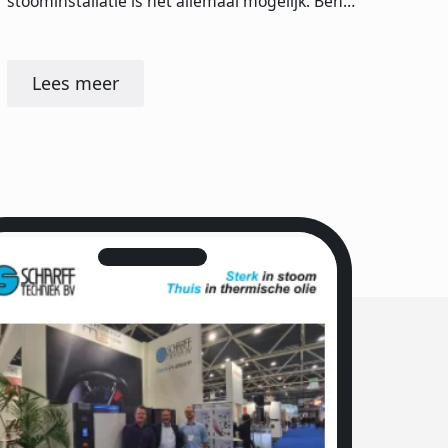
stoominstallatie is het allemaal mogelijk. Ben…
Lees meer