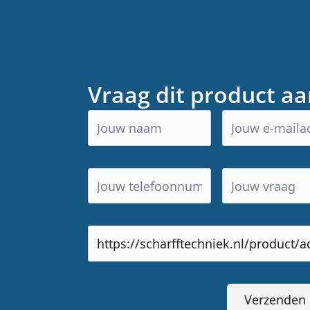
Vraag dit product a
Product
url
Verzenden