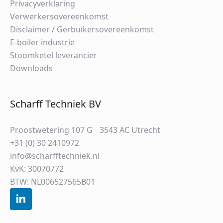
Privacyverklaring
Verwerkersovereenkomst
Disclaimer / Gerbuikersovereenkomst
E-boiler industrie
Stoomketel leverancier
Downloads
Scharff Techniek BV
Proostwetering 107 G 3543 AC Utrecht
+31 (0) 30 2410972
info@scharfftechniek.nl
KvK: 30070772
BTW: NL006527565B01