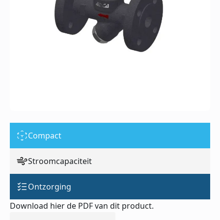
Compact
Stroomcapaciteit
Ontzorging
Download hier de PDF van dit product.