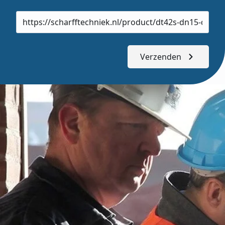
Product
url
Verzenden