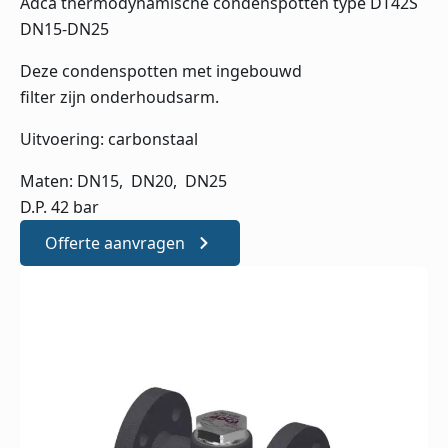
Adca thermodynamische condenspotten type DT42S
DN15-DN25
Deze condenspotten met ingebouwd
filter zijn onderhoudsarm.
Uitvoering: carbonstaal
Maten: DN15, DN20, DN25
D.P. 42 bar
Offerte aanvragen