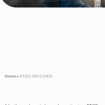
Home
»
DT42S DN15-DN25