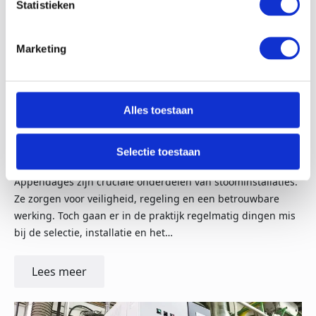
Statistieken
Marketing
29-11-25
Alles toestaan
Veelgemaakte fouten bij appendages in
Selectie toestaan
stoominstallaties
Appendages zijn cruciale onderdelen van stoominstallaties.
Ze zorgen voor veiligheid, regeling en een betrouwbare
werking. Toch gaan er in de praktijk regelmatig dingen mis
bij de selectie, installatie en het…
Lees meer