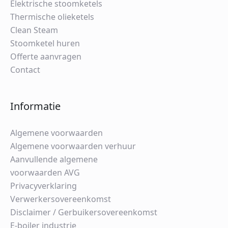
Elektrische stoomketels
Thermische olieketels
Clean Steam
Stoomketel huren
Offerte aanvragen
Contact
Informatie
Algemene voorwaarden
Algemene voorwaarden verhuur
Aanvullende algemene
voorwaarden AVG
Privacyverklaring
Verwerkersovereenkomst
Disclaimer / Gerbuikersovereenkomst
E-boiler industrie