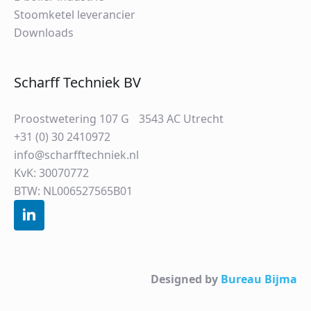
Stoomketel leverancier
Downloads
Scharff Techniek BV
Proostwetering 107 G 3543 AC Utrecht
+31 (0) 30 2410972
info@scharfftechniek.nl
KvK: 30070772
BTW: NL006527565B01
Designed by
Bureau Bijma