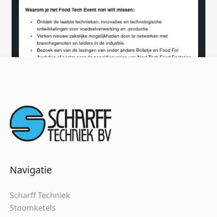
Navigatie
Scharff Techniek
Stoomketels