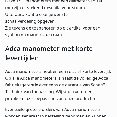
Deze 1/2″ manometers met een diameter van 100
mm zijn uitstekend geschikt voor stoom.
Uiteraard kunt u elke gewenste
schaalverdeling opgeven.
Zie tevens de toebehoren op dit artikel voor een
syphon en manometerkraan.
Adca manometer met korte
levertijden
Adca manometers hebben een relatief korte levertijd.
Op alle Adca manometers is naast de volledige Adca
fabrieksgarantie eveneens de garantie van Scharff
Techniek van toepassing. Wij staan voor een
probleemloze toepassing van onze producten.
Eventuele grotere orders van Adca manometers
worden separaat in bestelling genomen en kunnen