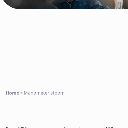
Home
»
Manometer stoom