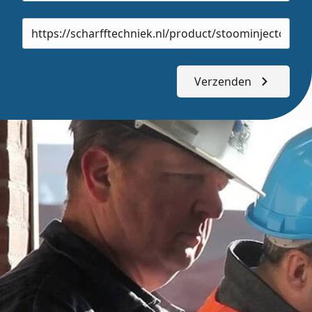
Product
url
Verzenden