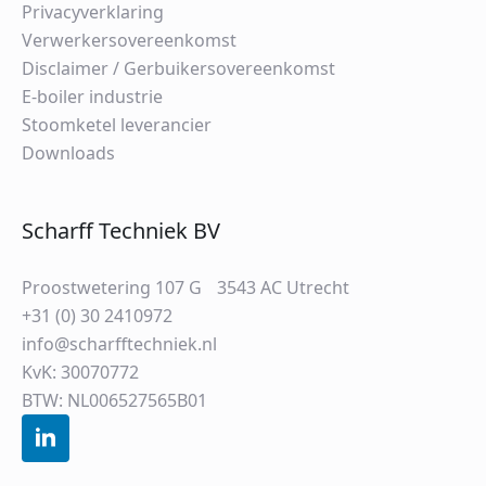
Privacyverklaring
Verwerkersovereenkomst
Disclaimer / Gerbuikersovereenkomst
E-boiler industrie
Stoomketel leverancier
Downloads
Scharff Techniek BV
Proostwetering 107 G 3543 AC Utrecht
+31 (0) 30 2410972
info@scharfftechniek.nl
KvK: 30070772
BTW: NL006527565B01