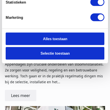
Statistieken
Marketing
29-11-25
Alles toestaan
Veelgemaakte fouten bij appendages in
Selectie toestaan
stoominstallaties
Appendages zijn cruciale onderdelen van stoominstallaties.
Ze zorgen voor veiligheid, regeling en een betrouwbare
werking. Toch gaan er in de praktijk regelmatig dingen mis
bij de selectie, installatie en het…
Lees meer