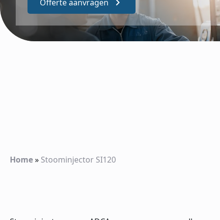
Offerte aanvragen
Home
»
Stoominjector SI120