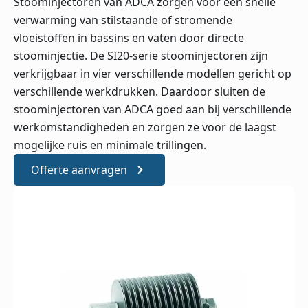
Stoominjectoren van ADCA zorgen voor een snelle
verwarming van stilstaande of stromende
vloeistoffen in bassins en vaten door directe
stoominjectie. De SI20-serie stoominjectoren zijn
verkrijgbaar in vier verschillende modellen gericht op
verschillende werkdrukken. Daardoor sluiten de
stoominjectoren van ADCA goed aan bij verschillende
werkomstandigheden en zorgen ze voor de laagst
mogelijke ruis en minimale trillingen.
Offerte aanvragen