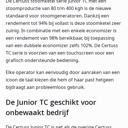
De Certuss stoomketel serie Junior TC met een
stoomproductie van 80 t/m 400 kgh is de nieuwe
standaard voor stoomgeneratoren. Dankzij een
rendement tot 94% bij vollast is deze stoomketel zeer
zuinig. In combinatie met een enkele economizer is
een rendement van 98% bereikbaar, bij toepassing
van een dubbele economizer zelfs 102%. De Certuss
TC serie is voorzien van een touchscreen voor een
grafisch ondersteunde bediening.
Elke operator kan eenvoudig door aanraken van een
icoon de taal kiezen die hem of haar past hetgeen
bijdraagt aan probleemloos gebruik.
De Junior TC geschikt voor
onbewaakt bedrijf
De Certuss Junior TC is net als de overige Certuss