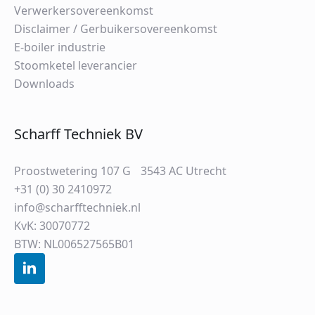
Verwerkersovereenkomst
Disclaimer / Gerbuikersovereenkomst
E-boiler industrie
Stoomketel leverancier
Downloads
Scharff Techniek BV
Proostwetering 107 G 3543 AC Utrecht
+31 (0) 30 2410972
info@scharfftechniek.nl
KvK: 30070772
BTW: NL006527565B01