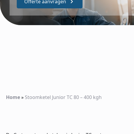
Offerte aanvragen
Home
»
Stoomketel Junior TC 80 – 400 kgh