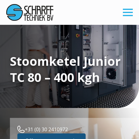
Stoomketel Junior
TC 80 – 400 kgh
+31 (0) 30 2410972