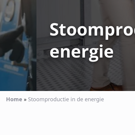
Stoomprod
energie
Home
»
Stoomproductie in de energie