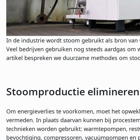
In de industrie wordt stoom gebruikt als bron van
Veel bedrijven gebruiken nog steeds aardgas om w
artikel bespreken we duurzame methodes om stoo
Stoomproductie elimineren
Om energieverlies te voorkomen, moet het opwek
vermeden. In plaats daarvan kunnen bij proceste
technieken worden gebruikt: warmtepompen, rest
bevochtiging, compressoren, vacuümpompen en pr