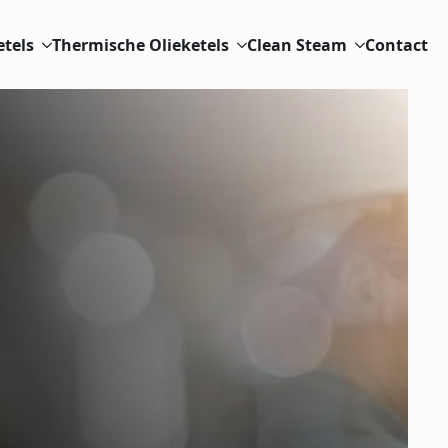
etels
Thermische Olieketels
Clean Steam
Contact