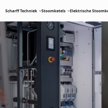
Scharff Techniek
Stoomketels
Elektrische Stoomk