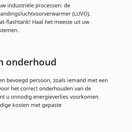
uw industriële processen: de
randingsluchtvoorverwarmer (LUVO),
t-flashtank! Haal het meeste uit uw
ystemen.
en onderhoud
een bevoegd persoon, zoals iemand met een
oor het correct onderhouden van de
unt u onnodig energieverlies voorkomen.
dige kosten met gepaste