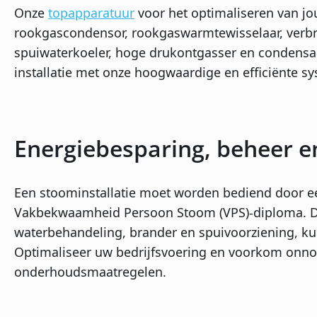
Onze
topapparatuur
voor het optimaliseren van jo
rookgascondensor, rookgaswarmtewisselaar, verb
spuiwaterkoeler, hoge drukontgasser en condensaa
installatie met onze hoogwaardige en efficiënte s
Energiebesparing, beheer 
Een stoominstallatie moet worden bediend door 
Vakbekwaamheid Persoon Stoom (VPS)-diploma. D
waterbehandeling, brander en spuivoorziening, k
Optimaliseer uw bedrijfsvoering en voorkom onno
onderhoudsmaatregelen.