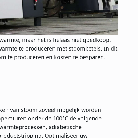
 warmte, maar het is helaas niet goedkoop.
armte te produceren met stoomketels. In dit
m te produceren en kosten te besparen.
ken van stoom zoveel mogelijk worden
mperaturen onder de 100°C de volgende
warmteprocessen, adiabetische
oductstripping. Optimaliseer uw