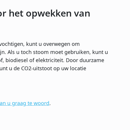
or het opwekken van
evochtigen, kunt u overwegen om
ijn. Als u toch stoom moet gebruiken, kunt u
 biodiesel of elektriciteit. Door duurzame
unt u de CO2-uitstoot op uw locatie
aan u graag te woord
.