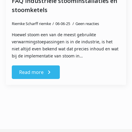
FAQ industriële stoominstallaties en
stoomketels
Riemke Scharff riemke
06-06-25
Geen reacties
Hoewel stoom een van de meest gebruikte
verwarmingstoepassingen is in de industrie, is het
niet altijd even bekend wat dat precies inhoud en wat
bij de implementatie van stoom in…
Read more