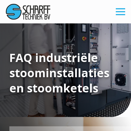
FAQ industriële
stoominstallaties
en stoomketels