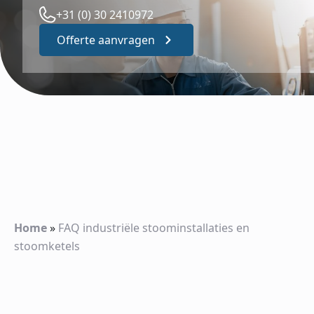
+31 (0) 30 2410972
Offerte aanvragen
Home
»
FAQ industriële stoominstallaties en
stoomketels