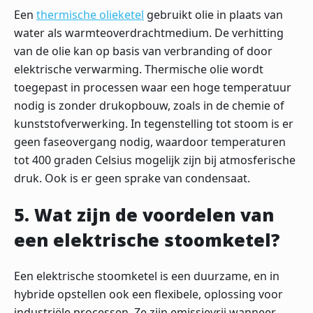
Een
thermische olieketel
gebruikt olie in plaats van
water als warmteoverdrachtmedium. De verhitting
van de olie kan op basis van verbranding of door
elektrische verwarming. Thermische olie wordt
toegepast in processen waar een hoge temperatuur
nodig is zonder drukopbouw, zoals in de chemie of
kunststofverwerking. In tegenstelling tot stoom is er
geen faseovergang nodig, waardoor temperaturen
tot 400 graden Celsius mogelijk zijn bij atmosferische
druk. Ook is er geen sprake van condensaat.
5. Wat zijn de voordelen van
een elektrische stoomketel?
Een elektrische stoomketel is een duurzame, en in
hybride opstellen ook een flexibele, oplossing voor
industriële processen. Ze zijn emissievrij wanneer