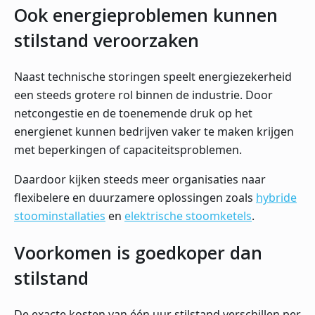
Ook energieproblemen kunnen
stilstand veroorzaken
Naast technische storingen speelt energiezekerheid
een steeds grotere rol binnen de industrie. Door
netcongestie en de toenemende druk op het
energienet kunnen bedrijven vaker te maken krijgen
met beperkingen of capaciteitsproblemen.
Daardoor kijken steeds meer organisaties naar
flexibelere en duurzamere oplossingen zoals
hybride
stoominstallaties
en
elektrische stoomketels
.
Voorkomen is goedkoper dan
stilstand
De exacte kosten van één uur stilstand verschillen per