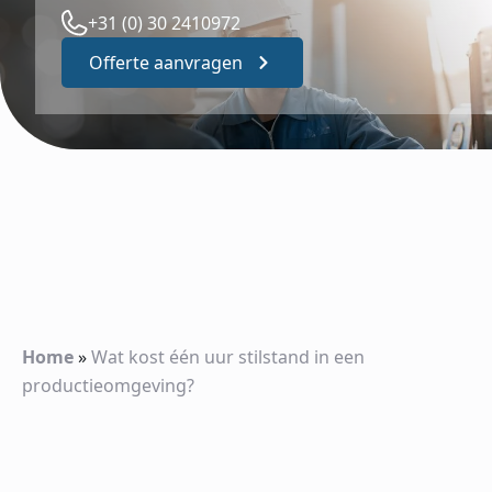
+31 (0) 30 2410972
Offerte aanvragen
Home
»
Wat kost één uur stilstand in een
productieomgeving?