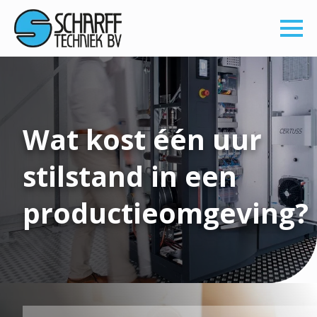
Wat kost één uur
stilstand in een
productieomgeving?