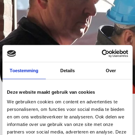
Toestemming
Details
Over
Deze website maakt gebruik van cookies
We gebruiken cookies om content en advertenties te
personaliseren, om functies voor social media te bieden
Nieuws waar je wat aan hebt
en om ons websiteverkeer te analyseren. Ook delen we
informatie over uw gebruik van onze site met onze
Bekijk hieronder ons laatste nieuws
partners voor social media, adverteren en analyse. Deze