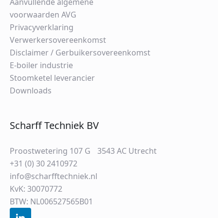
Aanvullende algemene
voorwaarden AVG
Privacyverklaring
Verwerkersovereenkomst
Disclaimer / Gerbuikersovereenkomst
E-boiler industrie
Stoomketel leverancier
Downloads
Scharff Techniek BV
Proostwetering 107 G 3543 AC Utrecht
+31 (0) 30 2410972
info@scharfftechniek.nl
KvK: 30070772
BTW: NL006527565B01