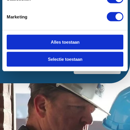
Marketing
Alles toestaan
Selectie toestaan
Verzenden