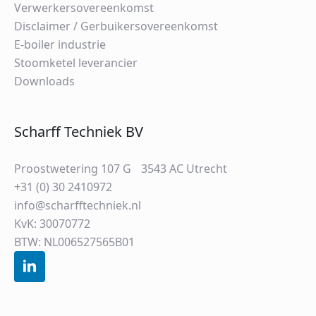
Verwerkersovereenkomst
Disclaimer / Gerbuikersovereenkomst
E-boiler industrie
Stoomketel leverancier
Downloads
Scharff Techniek BV
Proostwetering 107 G 3543 AC Utrecht
+31 (0) 30 2410972
info@scharfftechniek.nl
KvK: 30070772
BTW: NL006527565B01