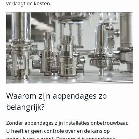
verlaagt de kosten.
Waarom zijn appendages zo
belangrijk?
Zonder appendages zijn installaties onbetrouwbaar.
U heeft er geen controle over en de kans op
ongelukken is groot. Daarom zijn appendages