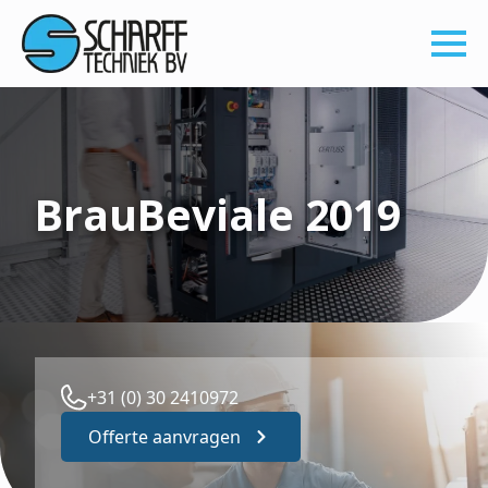
BrauBeviale 2019
+31 (0) 30 2410972
Offerte aanvragen