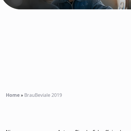
Home
»
BrauBeviale 2019