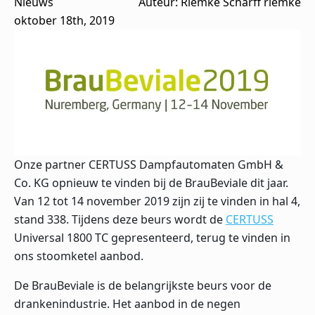
Nieuws
Auteur: 
Riemke Scharff riemke
oktober 18th, 2019
Onze partner
CERTUSS Dampfautomaten GmbH &
Co. KG
opnieuw te vinden bij de
BrauBeviale
dit jaar.
Van 12 tot 14 november 2019 zijn zij te vinden in hal 4,
stand 338. Tijdens deze beurs wordt de
CERTUSS
Universal 1800 TC gepresenteerd, terug te vinden in
ons stoomketel aanbod.
De BrauBeviale is de belangrijkste beurs voor de
drankenindustrie. Het aanbod in de negen