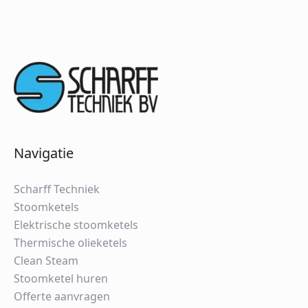
Navigatie
Scharff Techniek
Stoomketels
Elektrische stoomketels
Thermische olieketels
Clean Steam
Stoomketel huren
Offerte aanvragen