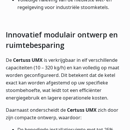
regelgeving voor industriële stoomketels.
Innovatief modulair ontwerp en
ruimtebesparing
De
Certuss UMX
is verkrijgbaar in elf verschillende
capaciteiten (10 – 320 kg/h) en kan volledig op maat
worden geconfigureerd. Dit betekent dat de ketel
exact kan worden afgestemd op uw specifieke
stoombehoefte, wat leidt tot een efficiënter
energiegebruik en lagere operationele kosten.
Daarnaast onderscheidt de
Certuss UMX
zich door
zijn compacte ontwerp, waardoor:
De benodigde installatieruimte met tot 25%