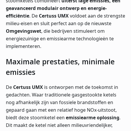
stoomketels combineert
uiterst lage emissies, een
geavanceerd modulair ontwerp en energie-
efficiëntie
. De
Certuss UMX
voldoet aan de strengste
milieu-eisen en sluit perfect aan op de nieuwste
Omgevingswet
, die bedrijven stimuleert om
energiezuinige en emissiearme technologieën te
implementeren.
Maximale prestaties, minimale
emissies
De
Certuss UMX
is ontworpen met de toekomst in
gedachten. Waar traditionele gasgestookte ketels
nog afhankelijk zijn van fossiele brandstoffen en
gepaard gaan met een relatief hoge NOx-uitstoot,
biedt deze stoomketel een
emissiearme oplossing
.
Dit maakt de ketel niet alleen milieuvriendelijker,