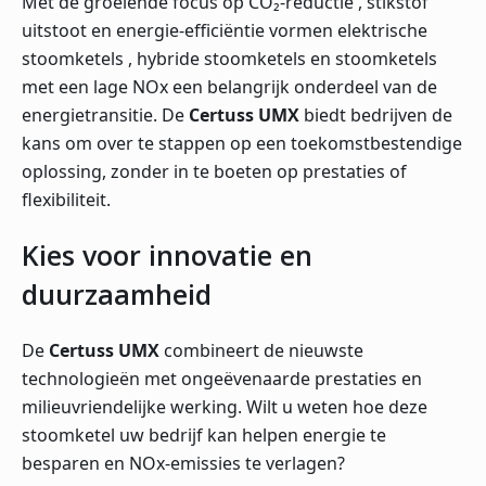
Met de groeiende focus op CO₂-reductie , stikstof
uitstoot en energie-efficiëntie vormen elektrische
stoomketels , hybride stoomketels en stoomketels
met een lage NOx een belangrijk onderdeel van de
energietransitie. De
Certuss UMX
biedt bedrijven de
kans om over te stappen op een toekomstbestendige
oplossing, zonder in te boeten op prestaties of
flexibiliteit.
Kies voor innovatie en
duurzaamheid
De
Certuss UMX
combineert de nieuwste
technologieën met ongeëvenaarde prestaties en
milieuvriendelijke werking. Wilt u weten hoe deze
stoomketel uw bedrijf kan helpen energie te
besparen en NOx-emissies te verlagen?