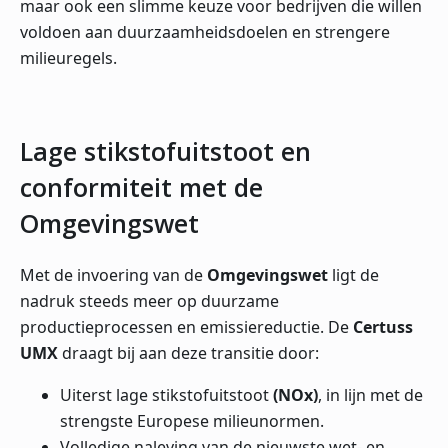
maar ook een slimme keuze voor bedrijven die willen
voldoen aan duurzaamheidsdoelen en strengere
milieuregels.
Lage stikstofuitstoot en
conformiteit met de
Omgevingswet
Met de invoering van de
Omgevingswet
ligt de
nadruk steeds meer op duurzame
productieprocessen en emissiereductie. De
Certuss
UMX
draagt bij aan deze transitie door:
Uiterst lage stikstofuitstoot
(NOx)
, in lijn met de
strengste Europese milieunormen.
Volledige naleving van de nieuwste wet- en