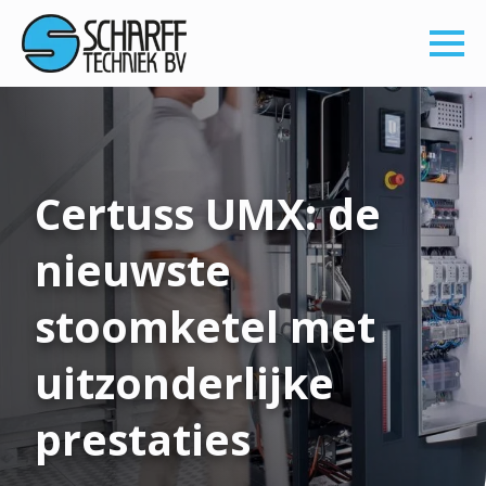
Certuss UMX: de
nieuwste
stoomketel met
uitzonderlijke
prestaties