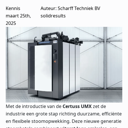
Kennis
Auteur: 
Scharff Techniek BV
maart 25th,
solidresults
2025
Met de introductie van de
Certuss UMX
zet de
industrie een grote stap richting duurzame, efficiënte
en flexibele stoomopwekking. Deze nieuwe generatie