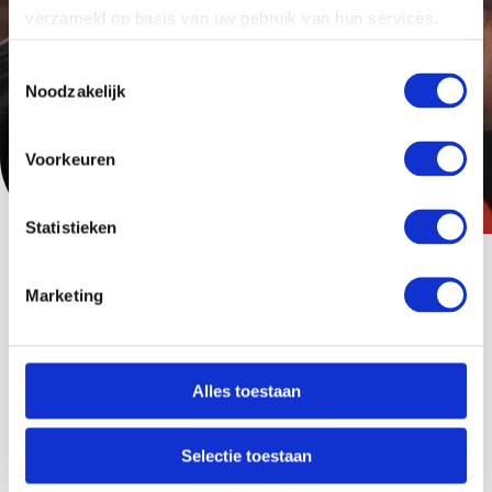
verzameld op basis van uw gebruik van hun services.
Toestemmingsselectie
Noodzakelijk
Voorkeuren
Statistieken
Marketing
Nieuws waar je wat aan hebt
Bekijk hieronder ons laatste nieuws
Alles toestaan
Selectie toestaan