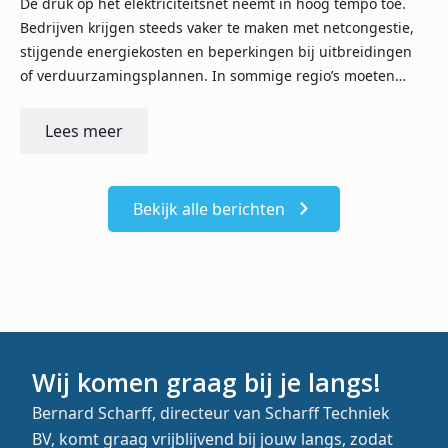
De druk op het elektriciteitsnet neemt in hoog tempo toe.
Bedrijven krijgen steeds vaker te maken met netcongestie,
stijgende energiekosten en beperkingen bij uitbreidingen
of verduurzamingsplannen. In sommige regio’s moeten…
Lees meer
Bekijk alle berichten
Wij komen graag bij je langs!
Bernard Scharff, directeur van Scharff Techniek
BV, komt graag vrijblijvend bij jouw langs, zodat