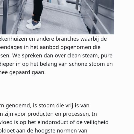
ziekenhuizen en andere branches waarbij de
 appendages in het aanbod opgenomen die
assen. We spreken dan over clean steam, pure
e dieper in op het belang van schone stoom en
rmee gepaard gaan.
m genoemd, is stoom die vrij is van
n zijn voor producten en processen. In
vloed is op het eindproduct of de veiligheid
voldoet aan de hoogste normen van