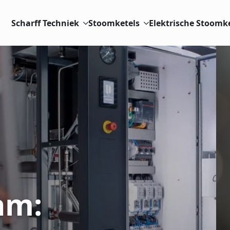
Scharff Techniek
Stoomketels
Elektrische Stoomk
am: