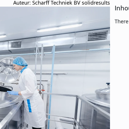
Auteur: 
Scharff Techniek BV solidresults
Inho
There