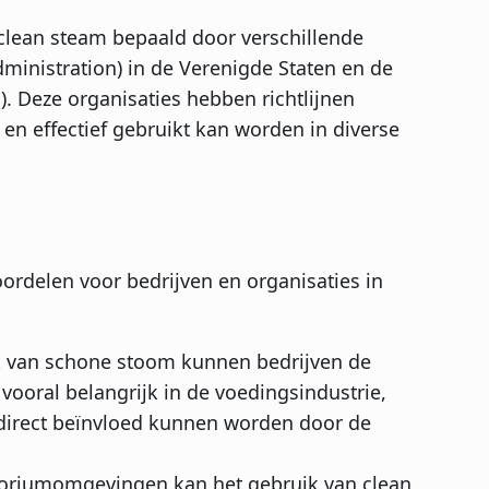
clean steam bepaald door verschillende
ministration) in de Verenigde Staten en de
). Deze organisaties hebben richtlijnen
 en effectief gebruikt kan worden in diverse
oordelen voor bedrijven en organisaties in
ik van schone stoom kunnen bedrijven de
 vooral belangrijk in de voedingsindustrie,
 direct beïnvloed kunnen worden door de
toriumomgevingen kan het gebruik van clean