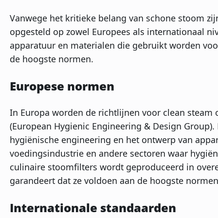
Vanwege het kritieke belang van schone stoom zijn 
opgesteld op zowel Europees als internationaal niv
apparatuur en materialen die gebruikt worden voo
de hoogste normen.
Europese normen
In Europa worden de richtlijnen voor clean stea
(European Hygienic Engineering & Design Group). De
hygiënische engineering en het ontwerp van appar
voedingsindustrie en andere sectoren waar hygiëne
culinaire stoomfilters wordt geproduceerd in over
garandeert dat ze voldoen aan de hoogste normen 
Internationale standaarden