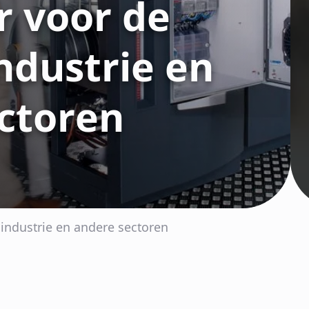
 voor de
ndustrie en
ctoren
industrie en andere sectoren