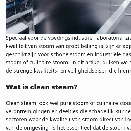
Speciaal voor de voedingsindustrie, laboratoria, 
kwaliteit van stoom van groot belang is, zijn er
geschikt zijn voor schone stoom en industriële g
stoom of culinaire stoom. In dit artikel duiken w
de strenge kwaliteits- en veiligheidseisen die hie
Wat is clean steam?
Clean steam, ook wel pure stoom of culinaire stoo
verontreinigingen en deeltjes die schadelijk kunne
sectoren waar de kwaliteit van stoom direct van in
van de omgeving, is het essentieel dat de stoom 