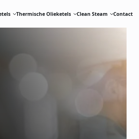
etels
Thermische Olieketels
Clean Steam
Contact