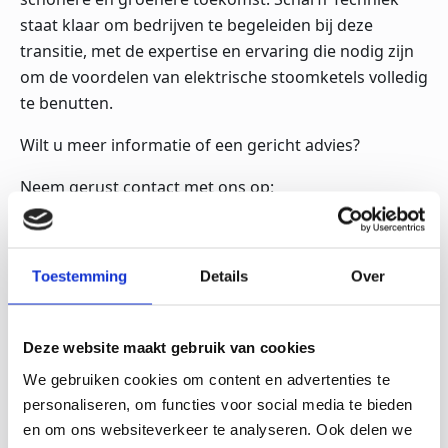
staat klaar om bedrijven te begeleiden bij deze
transitie, met de expertise en ervaring die nodig zijn
om de voordelen van elektrische stoomketels volledig
te benutten.
Wilt u meer informatie of een gericht advies?
Neem gerust contact met ons op:
info@scharfftechniek.nl
Toestemming
Details
Over
Inhoudsopgave
There are no headings in this document.
Deze website maakt gebruik van cookies
We gebruiken cookies om content en advertenties te
personaliseren, om functies voor social media te bieden
en om ons websiteverkeer te analyseren. Ook delen we