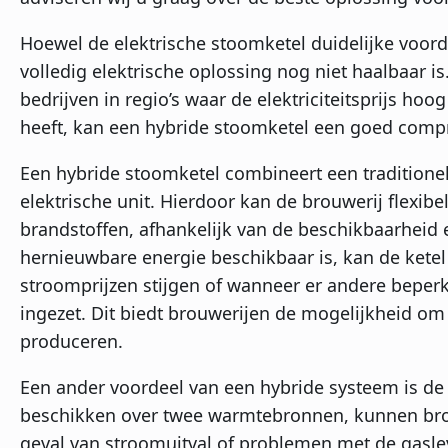
Hoewel de elektrische stoomketel duidelijke voorde
volledig elektrische oplossing nog niet haalbaar is
bedrijven in regio’s waar de elektriciteitsprijs hoo
heeft, kan een hybride stoomketel een goed compr
Een hybride stoomketel combineert een traditione
elektrische unit. Hierdoor kan de brouwerij flexibel
brandstoffen, afhankelijk van de beschikbaarheid
hernieuwbare energie beschikbaar is, kan de ketel 
stroomprijzen stijgen of wanneer er andere beperk
ingezet. Dit biedt brouwerijen de mogelijkheid om
produceren.
Een ander voordeel van een hybride systeem is de
beschikken over twee warmtebronnen, kunnen brouwe
geval van stroomuitval of problemen met de gasleve