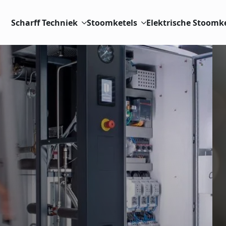
Scharff Techniek
Stoomketels
Elektrische Stoomk