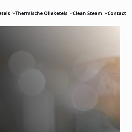
etels
Thermische Olieketels
Clean Steam
Contact