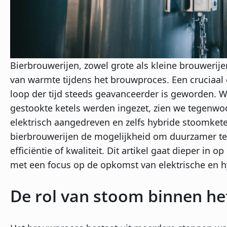
Bierbrouwerijen, zowel grote als kleine brouweri
van warmte tijdens het brouwproces. Een cruciaal 
loop der tijd steeds geavanceerder is geworden. W
gestookte ketels werden ingezet, zien we tegenwoo
elektrisch aangedreven en zelfs hybride stoomkete
bierbrouwerijen de mogelijkheid om duurzamer te
efficiëntie of kwaliteit. Dit artikel gaat dieper in 
met een focus op de opkomst van elektrische en h
De rol van stoom binnen h