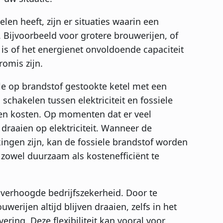
len heeft, zijn er situaties waarin een
. Bijvoorbeeld voor grotere brouwerijen, of
g is of het energienet onvoldoende capaciteit
omis zijn.
le op brandstof gestookte ketel met een
 schakelen tussen elektriciteit en fossiele
 en kosten. Op momenten dat er veel
draaien op elektriciteit. Wanneer de
ingen zijn, kan de fossiele brandstof worden
 zowel duurzaam als kostenefficiënt te
 verhoogde bedrijfszekerheid. Door te
rijen altijd blijven draaien, zelfs in het
ring. Deze flexibiliteit kan vooral voor