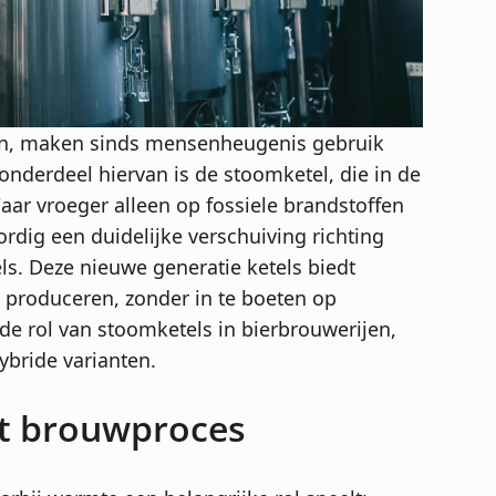
jen, maken sinds mensenheugenis gebruik
onderdeel hiervan is de stoomketel, die in de
aar vroeger alleen op fossiele brandstoffen
rdig een duidelijke verschuiving richting
ls. Deze nieuwe generatie ketels biedt
 produceren, zonder in te boeten op
op de rol van stoomketels in bierbrouwerijen,
ybride varianten.
et brouwproces