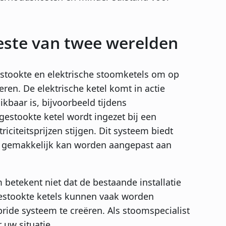
este van twee werelden
tookte en elektrische stoomketels om op
ren. De elektrische ketel komt in actie
kbaar is, bijvoorbeeld tijdens
stookte ketel wordt ingezet bij een
citeitsprijzen stijgen. Dit systeem biedt
ie gemakkelijk kan worden aangepast aan
betekent niet dat de bestaande installatie
estookte ketels kunnen vaak worden
ride systeem te creëren. Als stoomspecialist
 uw situatie.