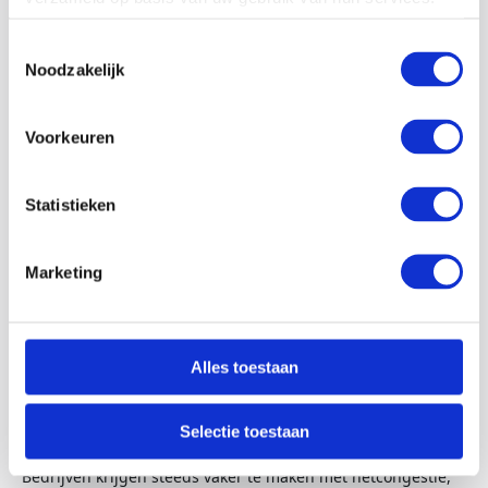
Lees meer
Toestemmingsselectie
Noodzakelijk
Voorkeuren
Statistieken
Marketing
31-05-26
Alles toestaan
Hoe maak je jouw bedrijf minder afhankelijk van het
elektriciteitsnet?
Selectie toestaan
De druk op het elektriciteitsnet neemt in hoog tempo toe.
Bedrijven krijgen steeds vaker te maken met netcongestie,