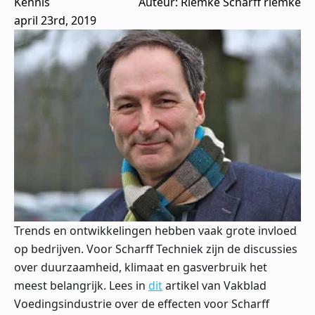
Kennis
Auteur: 
Riemke Scharff riemke
april 23rd, 2019
Trends en ontwikkelingen hebben vaak grote invloed
op bedrijven. Voor Scharff Techniek zijn de discussies
over duurzaamheid,
klimaat
en
gasverbruik
het
meest belangrijk. Lees in
dit
artikel van Vakblad
Voedingsindustrie over de effecten voor Scharff