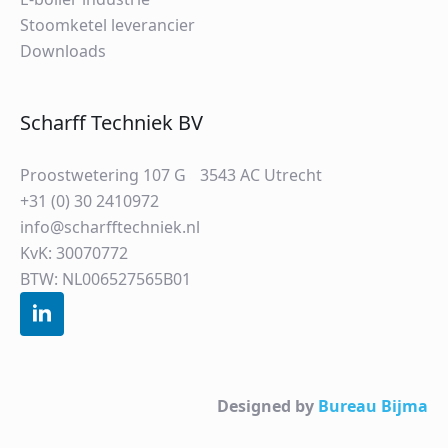
Stoomketel leverancier
Downloads
Scharff Techniek BV
Proostwetering 107 G 3543 AC Utrecht
+31 (0) 30 2410972
info@scharfftechniek.nl
KvK: 30070772
BTW: NL006527565B01
Designed by
Bureau Bijma