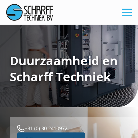
Duurzaamheid en
Scharff Techniek
+31 (0) 30 2410972