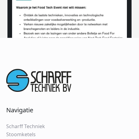
Navigatie
Scharff Techniek
Stoomketels