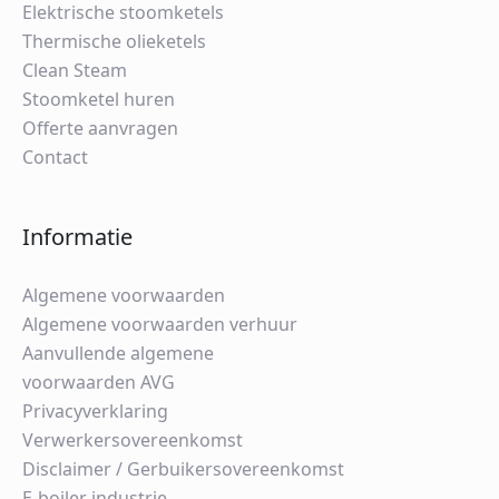
Elektrische stoomketels
Thermische olieketels
Clean Steam
Stoomketel huren
Offerte aanvragen
Contact
Informatie
Algemene voorwaarden
Algemene voorwaarden verhuur
Aanvullende algemene
voorwaarden AVG
Privacyverklaring
Verwerkersovereenkomst
Disclaimer / Gerbuikersovereenkomst
E-boiler industrie