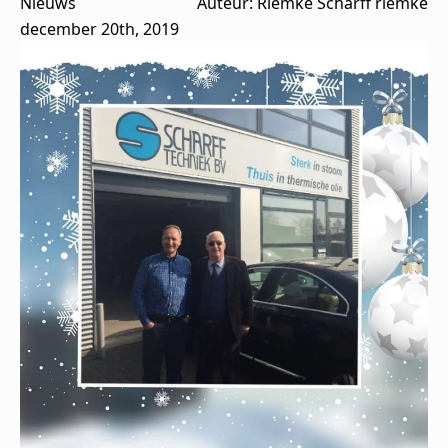
Nieuws
Auteur: 
Riemke Scharff riemke
december 20th, 2019