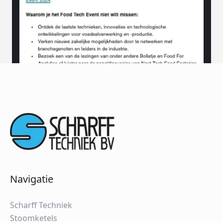
Navigatie
Scharff Techniek
Stoomketels