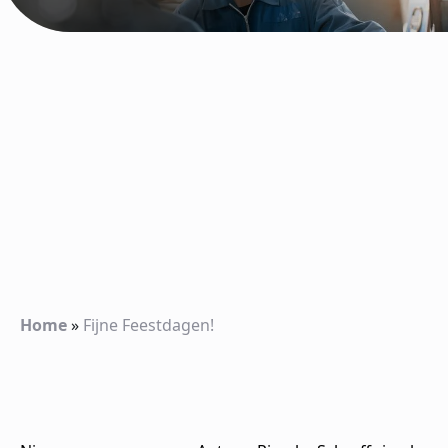
Home
»
Fijne Feestdagen!