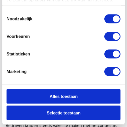
Lees meer
Toestemmingsselectie
Noodzakelijk
Voorkeuren
Statistieken
Marketing
31-05-26
Alles toestaan
Hoe maak je jouw bedrijf minder afhankelijk van het
elektriciteitsnet?
Selectie toestaan
De druk op het elektriciteitsnet neemt in hoog tempo toe.
Bedrijven krijgen steeds vaker te maken met netcongestie,