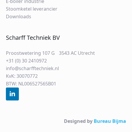
E-boiler industrie
Stoomketel leverancier
Downloads
Scharff Techniek BV
Proostwetering 107 G 3543 AC Utrecht
+31 (0) 30 2410972
info@scharfftechniek.nl
KvK: 30070772
BTW: NL006527565B01
Designed by
Bureau Bijma