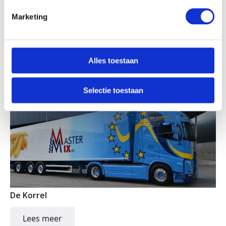
Marketing
GIMRET
Lees meer
Alles toestaan
Selectie toestaan
De Korrel
Lees meer