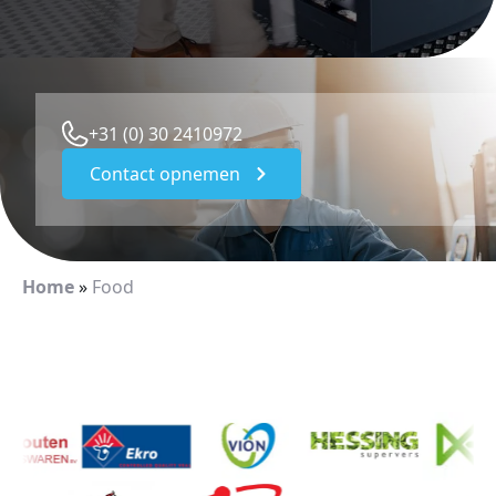
+31 (0) 30 2410972
Contact opnemen
Home
»
Food