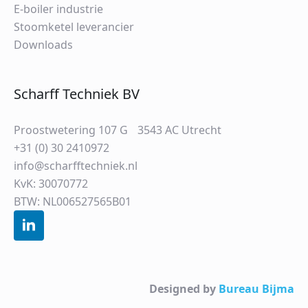
E-boiler industrie
Stoomketel leverancier
Downloads
Scharff Techniek BV
Proostwetering 107 G 3543 AC Utrecht
+31 (0) 30 2410972
info@scharfftechniek.nl
KvK: 30070772
BTW: NL006527565B01
Designed by
Bureau Bijma