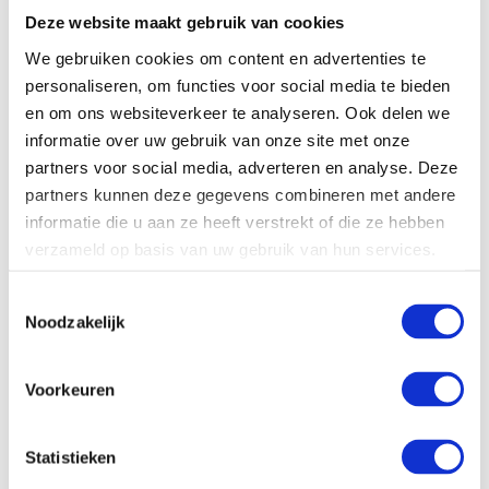
Deze website maakt gebruik van cookies
We gebruiken cookies om content en advertenties te
personaliseren, om functies voor social media te bieden
en om ons websiteverkeer te analyseren. Ook delen we
informatie over uw gebruik van onze site met onze
partners voor social media, adverteren en analyse. Deze
Heerlijkheid Mariënwaerdt
partners kunnen deze gegevens combineren met andere
informatie die u aan ze heeft verstrekt of die ze hebben
Lees meer
verzameld op basis van uw gebruik van hun services.
Toestemmingsselectie
Noodzakelijk
Voorkeuren
Statistieken