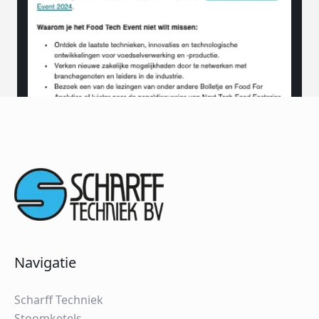
Navigatie
Scharff Techniek
Stoomketels