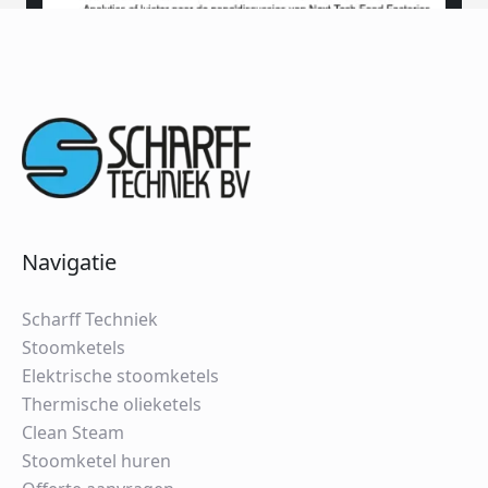
Navigatie
Scharff Techniek
Stoomketels
Elektrische stoomketels
Thermische olieketels
Clean Steam
Stoomketel huren