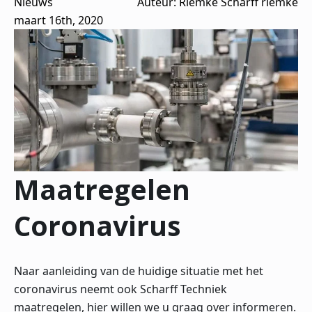
Nieuws
Auteur: 
Riemke Scharff riemke
maart 16th, 2020
Maatregelen
Coronavirus
Naar aanleiding van de huidige situatie met het
coronavirus neemt ook Scharff Techniek
maatregelen, hier willen we u graag over informeren.