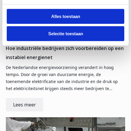
Alles toestaan
Selectie toestaan
30-06-26
Hoe industriële bedrijven zich voorbereiden op een
instabiel energienet
De Nederlandse energievoorziening verandert in hoog
tempo. Door de groei van duurzame energie, de
toenemende elektrificatie van de industrie en de druk op
het elektriciteitsnet krijgen steeds meer bedrijven te…
Lees meer