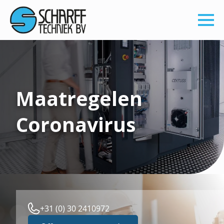
Maatregelen
Coronavirus
+31 (0) 30 2410972