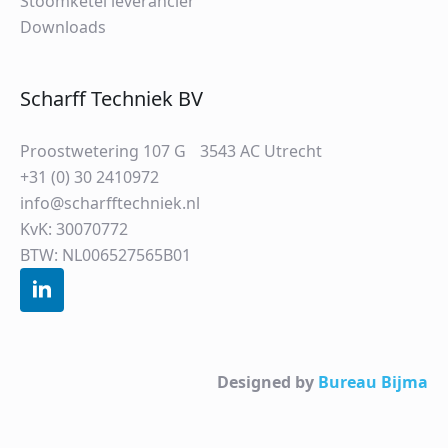
Stoomketel leverancier
Downloads
Scharff Techniek BV
Proostwetering 107 G 3543 AC Utrecht
+31 (0) 30 2410972
info@scharfftechniek.nl
KvK: 30070772
BTW: NL006527565B01
Designed by
Bureau Bijma