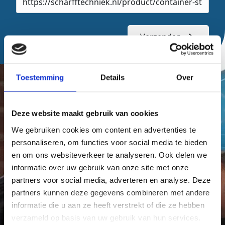
url
Verzenden
Toestemming
Details
Over
Deze website maakt gebruik van cookies
We gebruiken cookies om content en advertenties te
personaliseren, om functies voor social media te bieden
en om ons websiteverkeer te analyseren. Ook delen we
informatie over uw gebruik van onze site met onze
partners voor social media, adverteren en analyse. Deze
partners kunnen deze gegevens combineren met andere
informatie die u aan ze heeft verstrekt of die ze hebben
verzameld op basis van uw gebruik van hun services.