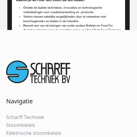
Navigatie
Scharff Techniek
Stoomketels
Elektrische stoomketels