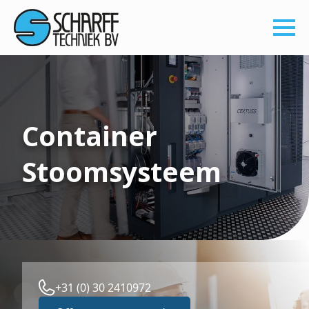
Container
Stoomsysteem
+31 (0) 30 2410972