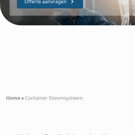
Offerte aanvragen
Home
»
Container Stoomsysteem