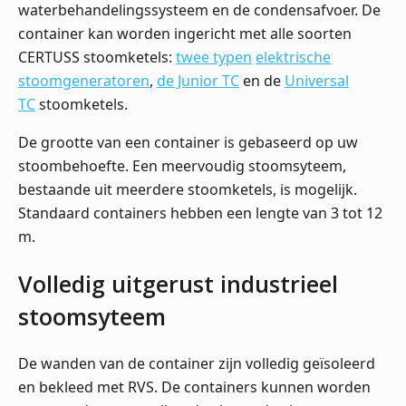
waterbehandelingssysteem en de condensafvoer. De
container kan worden ingericht met alle soorten
CERTUSS stoomketels:
twee typen
elektrische
stoomgeneratoren
,
de Junior TC
en de
Universal
TC
stoomketels.
De grootte van een container is gebaseerd op uw
stoombehoefte. Een meervoudig stoomsyteem,
bestaande uit meerdere stoomketels, is mogelijk.
Standaard containers hebben een lengte van 3 tot 12
m.
Volledig uitgerust industrieel
stoomsyteem
De wanden van de container zijn volledig geïsoleerd
en bekleed met RVS. De containers kunnen worden