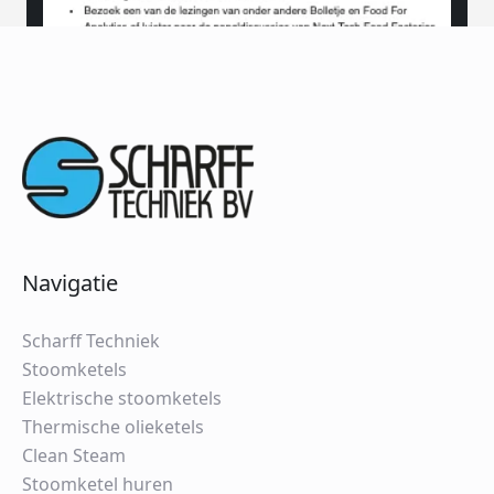
Navigatie
Scharff Techniek
Stoomketels
Elektrische stoomketels
Thermische olieketels
Clean Steam
Stoomketel huren