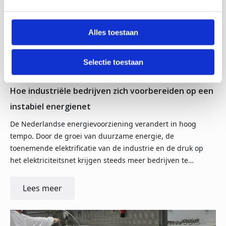
Alles toestaan
Selectie toestaan
30-06-26
Hoe industriële bedrijven zich voorbereiden op een
instabiel energienet
De Nederlandse energievoorziening verandert in hoog
tempo. Door de groei van duurzame energie, de
toenemende elektrificatie van de industrie en de druk op
het elektriciteitsnet krijgen steeds meer bedrijven te…
Lees meer