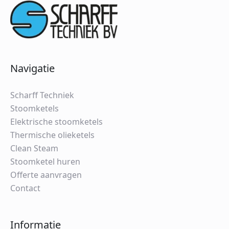
Navigatie
Scharff Techniek
Stoomketels
Elektrische stoomketels
Thermische olieketels
Clean Steam
Stoomketel huren
Offerte aanvragen
Contact
Informatie