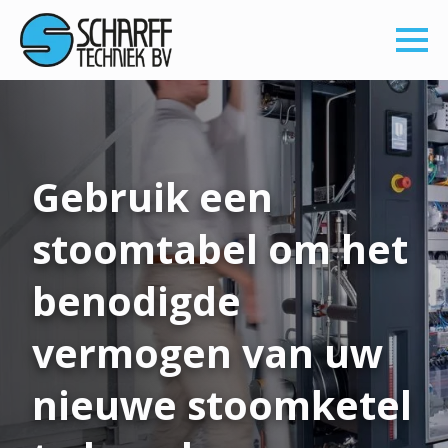
Gebruik een
stoomtabel om het
benodigde
vermogen van uw
nieuwe stoomketel