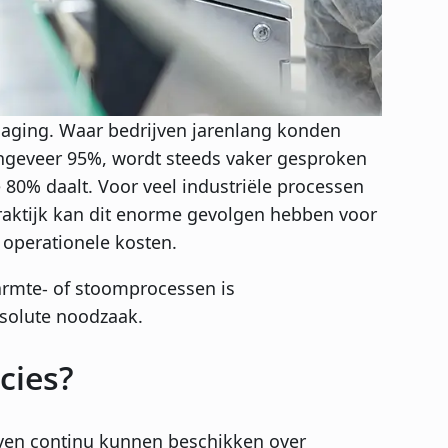
tdaging. Waar bedrijven jarenlang konden
ngeveer 95%, wordt steeds vaker gesproken
e 80% daalt. Voor veel industriële processen
 praktijk kan dit enorme gevolgen hebben voor
operationele kosten.
warmte- of stoomprocessen is
bsolute noodzaak.
cies?
jven continu kunnen beschikken over