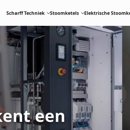
Scharff Techniek
Stoomketels
Elektrische Stoomk
kent een