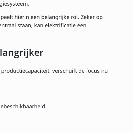
rgiesysteem.
peelt hierin een belangrijke rol. Zeker op
traal staan, kan elektrificatie een
langrijker
roductiecapaciteit, verschuift de focus nu
.
iebeschikbaarheid