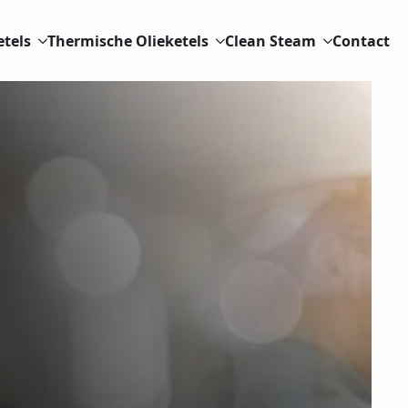
etels
Thermische Olieketels
Clean Steam
Contact