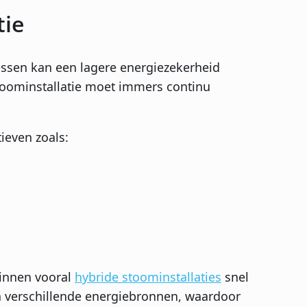
tie
essen kan een lagere energiezekerheid
toominstallatie moet immers continu
ieven zoals:
winnen vooral
hybride stoominstallaties
snel
en verschillende energiebronnen, waardoor