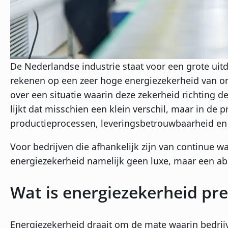
De Nederlandse industrie staat voor een grote ui
rekenen op een zeer hoge energiezekerheid van o
over een situatie waarin deze zekerheid richting d
lijkt dat misschien een klein verschil, maar in de
productieprocessen, leveringsbetrouwbaarheid en 
Voor bedrijven die afhankelijk zijn van continue 
energiezekerheid namelijk geen luxe, maar een a
Wat is energiezekerheid pre
Energiezekerheid draait om de mate waarin bedri