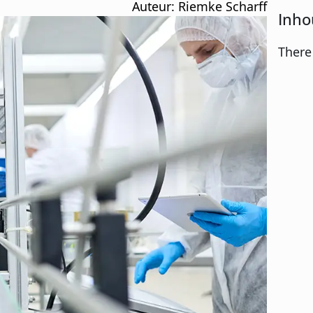
Auteur: 
Riemke Scharff
Inho
There