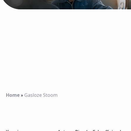
Home
»
Gasloze Stoom