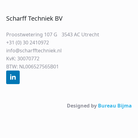
Scharff Techniek BV
Proostwetering 107 G 3543 AC Utrecht
+31 (0) 30 2410972
info@scharfftechniek.nl
KvK: 30070772
BTW: NL006527565B01
Designed by
Bureau Bijma