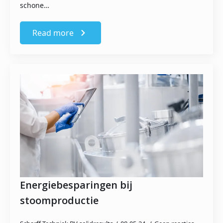
schone…
Read more
Energiebesparingen bij
stoomproductie