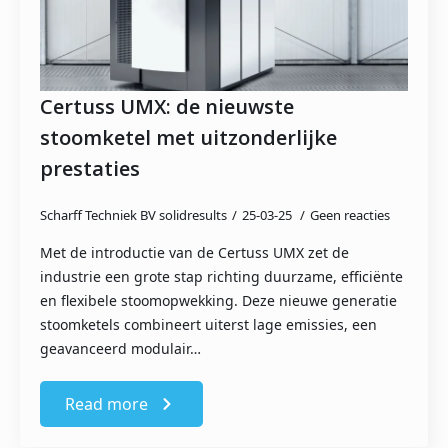
Certuss UMX: de nieuwste
stoomketel met uitzonderlijke
prestaties
Scharff Techniek BV solidresults
25-03-25
Geen reacties
Met de introductie van de Certuss UMX zet de
industrie een grote stap richting duurzame, efficiënte
en flexibele stoomopwekking. Deze nieuwe generatie
stoomketels combineert uiterst lage emissies, een
geavanceerd modulair…
Read more