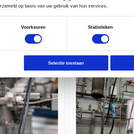
lange termijn. De…
erzameld op basis van uw gebruik van hun services.
Read more
Voorkeuren
Statistieken
Selectie toestaan