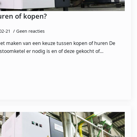
uren of kopen?
02-21
Geen reacties
het maken van een keuze tussen kopen of huren De
 stoomketel er nodig is en of deze gekocht of…