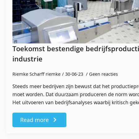
Toekomst bestendige bedrijfsproductie
industrie
Riemke Scharff riemke
30-06-23
Geen reacties
Steeds meer bedrijven zijn bewust dat het productie
moet worden. Dat duurzaam produceren de norm wordt,
Het uitvoeren van bedrijfsanalyses waarbij kritisch g
Read more