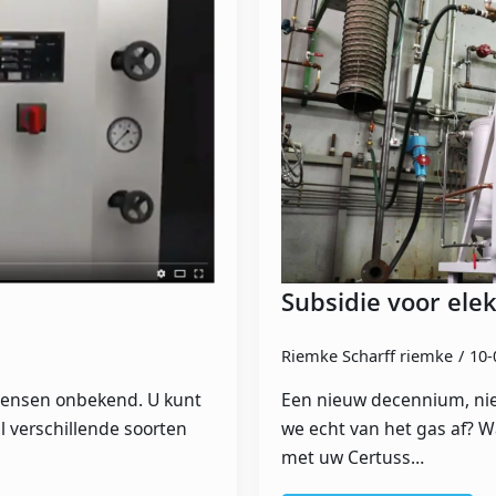
Subsidie voor elek
Riemke Scharff riemke
10-
 mensen onbekend. U kunt
Een nieuw decennium, nie
el verschillende soorten
we echt van het gas af? W
met uw Certuss…