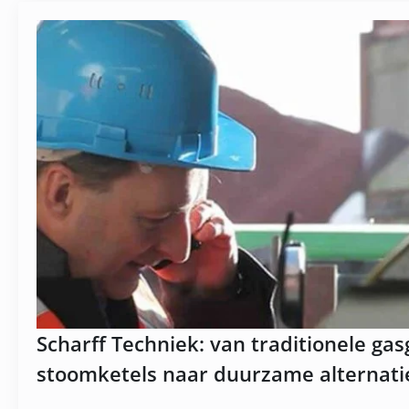
Scharff Techniek: van traditionele ga
stoomketels naar duurzame alternat