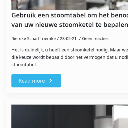
Gebruik een stoomtabel om het beno
van uw nieuwe stoomketel te bepale
Riemke Scharff riemke
28-05-21
Geen reacties
Het is duidelijk, u heeft een stoomketel nodig. Maar we
die keuze wordt bepaald door het vermogen dat u nod
stoomtabel…
Read more