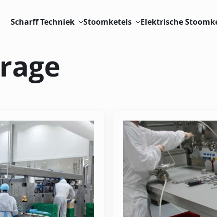
Scharff Techniek
Stoomketels
Elektrische Stoomk
drage