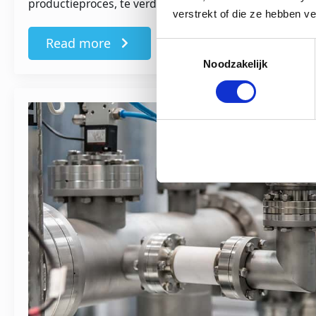
productieproces, te verduurzamen. Maar hoe pakt…
verstrekt of die ze hebben v
Read more
Toestemmingsselectie
Noodzakelijk