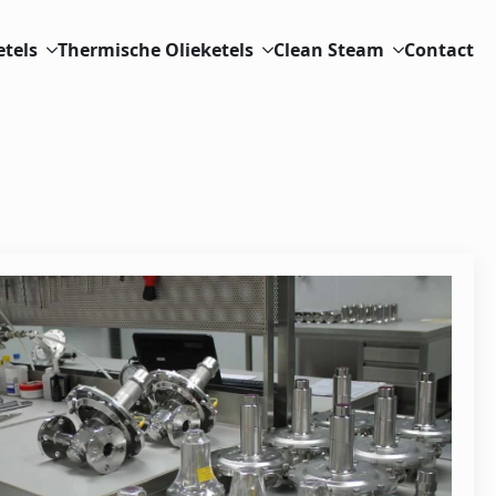
etels
Thermische Olieketels
Clean Steam
Contact