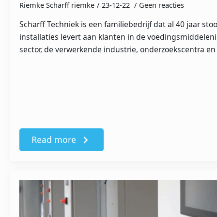
Riemke Scharff riemke
23-12-22
Geen reacties
Scharff Techniek is een familiebedrijf dat al 40 jaar st
installaties levert aan klanten in de voedingsmiddele
sector, de verwerkende industrie, onderzoekscentra en 
Read more